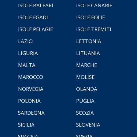
ISOLE BALEARI
ISOLE CANARIE
ISOLE EGADI
ISOLE EOLIE
ISOLE PELAGIE
ISOLE TREMITI
LAZIO
LETTONIA
LIGURIA
LITUANIA
MALTA
MARCHE
MAROCCO
MOLISE
NORVEGIA
OLANDA
POLONIA
PUGLIA
SARDEGNA
SCOZIA
SICILIA
SLOVENIA
SPAGNA
SVEZIA