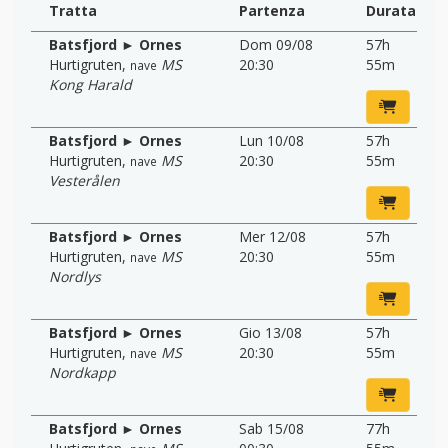
Tratta
Partenza
Durata
Batsfjord ► Ornes
Dom 09/08
57h
Hurtigruten
,
MS
20:30
55m
nave
Kong Harald
Batsfjord ► Ornes
Lun 10/08
57h
Hurtigruten
,
MS
20:30
55m
nave
Vesterålen
Batsfjord ► Ornes
Mer 12/08
57h
Hurtigruten
,
MS
20:30
55m
nave
Nordlys
Batsfjord ► Ornes
Gio 13/08
57h
Hurtigruten
,
MS
20:30
55m
nave
Nordkapp
Batsfjord ► Ornes
Sab 15/08
77h