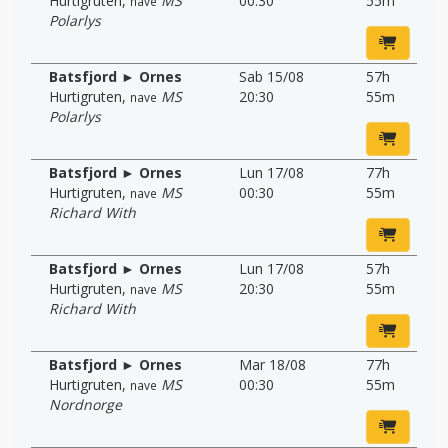
Hurtigruten
,
MS
00:30
55m
nave
Polarlys
Batsfjord ► Ornes
Sab 15/08
57h
Hurtigruten
,
MS
20:30
55m
nave
Polarlys
Batsfjord ► Ornes
Lun 17/08
77h
Hurtigruten
,
MS
00:30
55m
nave
Richard With
Batsfjord ► Ornes
Lun 17/08
57h
Hurtigruten
,
MS
20:30
55m
nave
Richard With
Batsfjord ► Ornes
Mar 18/08
77h
Hurtigruten
,
MS
00:30
55m
nave
Nordnorge