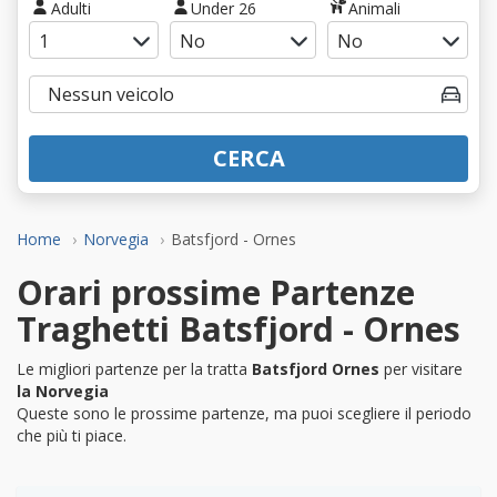
Adulti
Under 26
Animali
CERCA
Home
Norvegia
Batsfjord - Ornes
Orari prossime Partenze
Traghetti Batsfjord - Ornes
Le migliori partenze per la tratta
Batsfjord Ornes
per visitare
la Norvegia
Queste sono le prossime partenze, ma puoi scegliere il periodo
che più ti piace.