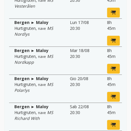
Hurtigruten
,
MS
20:30
45m
nave
Vesterålen
Bergen ► Maloy
Lun 17/08
8h
Hurtigruten
,
MS
20:30
45m
nave
Nordlys
Bergen ► Maloy
Mar 18/08
8h
Hurtigruten
,
MS
20:30
45m
nave
Nordkapp
Bergen ► Maloy
Gio 20/08
8h
Hurtigruten
,
MS
20:30
45m
nave
Polarlys
Bergen ► Maloy
Sab 22/08
8h
Hurtigruten
,
MS
20:30
45m
nave
Richard With