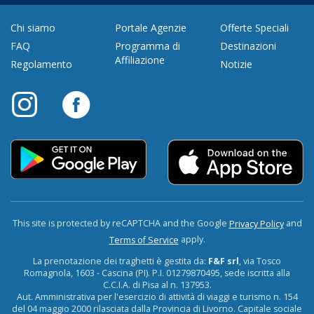
Chi siamo
Portale Agenzie
Offerte Speciali
FAQ
Programma di
Destinazioni
Affiliazione
Regolamento
Notizie
This site is protected by reCAPTCHA and the Google
and
Privacy Policy
apply.
Terms of Service
La prenotazione dei traghetti è gestita da:
F&F srl
, via Tosco
Romagnola, 1603 - Cascina (PI). P.I. 01279870495, sede iscritta alla
C.C.I.A. di Pisa al n. 137953.
Aut. Amministrativa per l'esercizio di attività di viaggi e turismo n. 154
del 04 maggio 2000 rilasciata dalla Provincia di Livorno. Capitale sociale