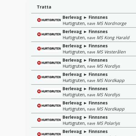
Tratta
Berlevag ► Finnsnes
Hurtigruten
,
MS Nordnorge
nave
Berlevag ► Finnsnes
Hurtigruten
,
MS Kong Harald
nave
Berlevag ► Finnsnes
Hurtigruten
,
MS Vesterålen
nave
Berlevag ► Finnsnes
Hurtigruten
,
MS Nordlys
nave
Berlevag ► Finnsnes
Hurtigruten
,
MS Nordkapp
nave
Berlevag ► Finnsnes
Hurtigruten
,
MS Nordlys
nave
Berlevag ► Finnsnes
Hurtigruten
,
MS Nordkapp
nave
Berlevag ► Finnsnes
Hurtigruten
,
MS Polarlys
nave
Berlevag ► Finnsnes