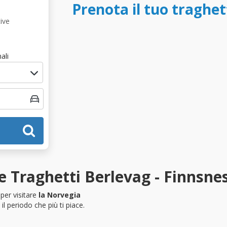
Prenota il tuo traghet
ive
ali
e Traghetti Berlevag - Finnsne
per visitare
la Norvegia
l periodo che più ti piace.