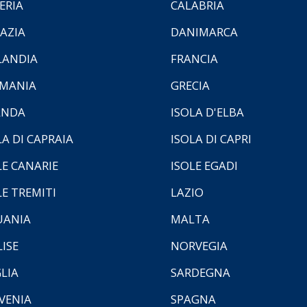
ERIA
CALABRIA
AZIA
DANIMARCA
LANDIA
FRANCIA
MANIA
GRECIA
ANDA
ISOLA D'ELBA
LA DI CAPRAIA
ISOLA DI CAPRI
LE CANARIE
ISOLE EGADI
LE TREMITI
LAZIO
UANIA
MALTA
ISE
NORVEGIA
LIA
SARDEGNA
VENIA
SPAGNA