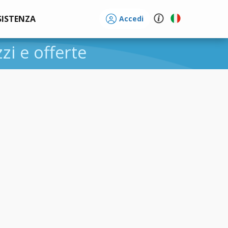
SISTENZA
Accedi
zzi e offerte