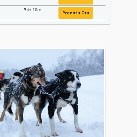
54h 10m
Prenota Ora