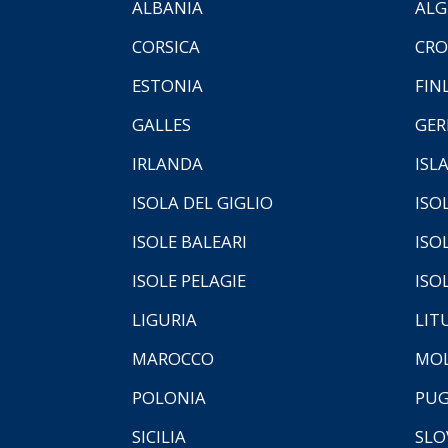
ALBANIA
ALG
CORSICA
CRO
ESTONIA
FIN
GALLES
GER
IRLANDA
ISL
ISOLA DEL GIGLIO
ISO
ISOLE BALEARI
ISO
ISOLE PELAGIE
ISO
LIGURIA
LIT
MAROCCO
MOL
POLONIA
PUG
SICILIA
SLO