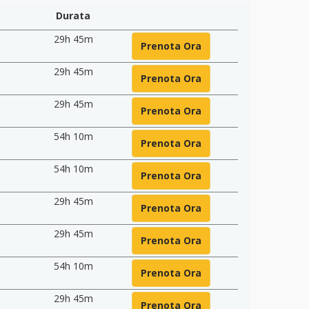
Durata
29h 45m
Prenota Ora
29h 45m
Prenota Ora
29h 45m
Prenota Ora
54h 10m
Prenota Ora
54h 10m
Prenota Ora
29h 45m
Prenota Ora
29h 45m
Prenota Ora
54h 10m
Prenota Ora
29h 45m
Prenota Ora