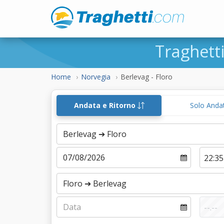
Traghett
Home
Norvegia
Berlevag - Floro
Andata e Ritorno
Solo Anda