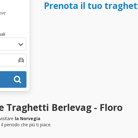
Prenota il tuo traghet
ive
ali
 Traghetti Berlevag - Floro
visitare
la Norvegia
l periodo che più ti piace.