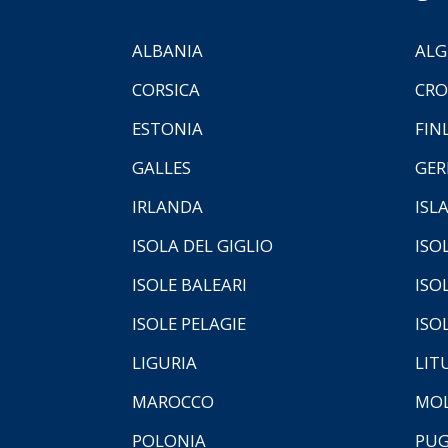
ALBANIA
ALG
CORSICA
CRO
ESTONIA
FIN
GALLES
GER
IRLANDA
ISL
ISOLA DEL GIGLIO
ISO
ISOLE BALEARI
ISO
ISOLE PELAGIE
ISO
LIGURIA
LIT
MAROCCO
MOL
POLONIA
PUG