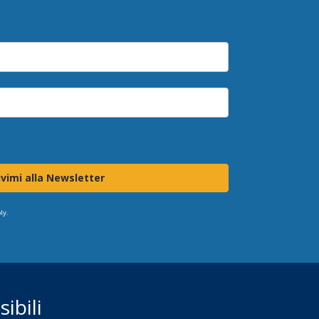
ivimi alla Newsletter
ly.
ibili