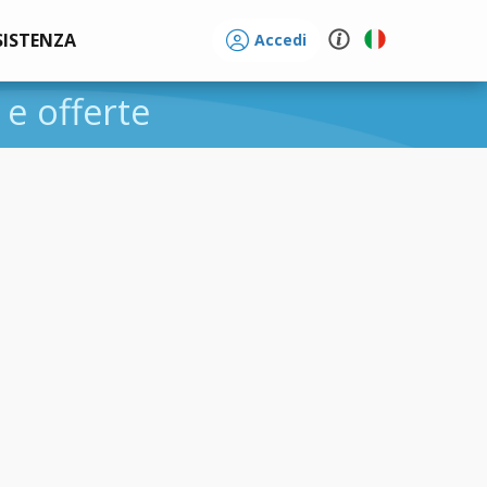
SISTENZA
Accedi
i e offerte