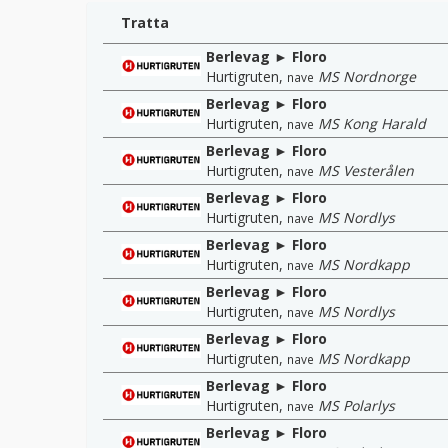
Tratta
Berlevag ► Floro
Hurtigruten
,
MS Nordnorge
nave
Berlevag ► Floro
Hurtigruten
,
MS Kong Harald
nave
Berlevag ► Floro
Hurtigruten
,
MS Vesterålen
nave
Berlevag ► Floro
Hurtigruten
,
MS Nordlys
nave
Berlevag ► Floro
Hurtigruten
,
MS Nordkapp
nave
Berlevag ► Floro
Hurtigruten
,
MS Nordlys
nave
Berlevag ► Floro
Hurtigruten
,
MS Nordkapp
nave
Berlevag ► Floro
Hurtigruten
,
MS Polarlys
nave
Berlevag ► Floro