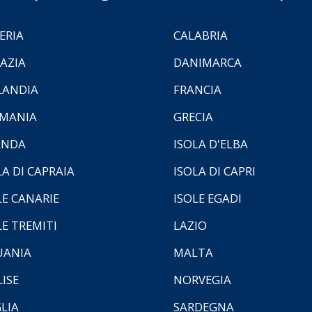
ERIA
CALABRIA
AZIA
DANIMARCA
LANDIA
FRANCIA
MANIA
GRECIA
ANDA
ISOLA D'ELBA
LA DI CAPRAIA
ISOLA DI CAPRI
LE CANARIE
ISOLE EGADI
LE TREMITI
LAZIO
UANIA
MALTA
ISE
NORVEGIA
LIA
SARDEGNA