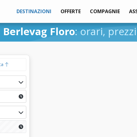
DESTINAZIONI
OFFERTE
COMPAGNIE
AS
i
Berlevag Floro
: orari, prezz
ta