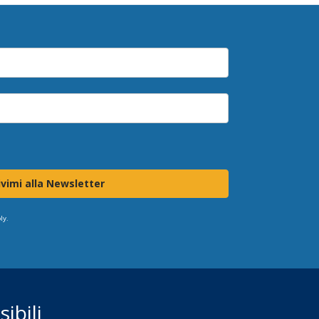
ivimi alla Newsletter
ly.
ibili