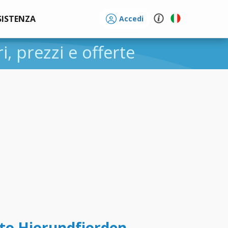
SISTENZA
Accedi
ri, prezzi e offerte
to Hjorundfjorden -