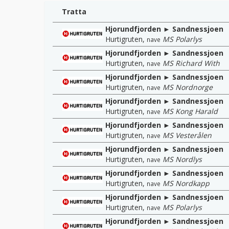
Tratta
Hjorundfjorden ► Sandnessjoen
Hurtigruten
,
MS Polarlys
nave
Hjorundfjorden ► Sandnessjoen
Hurtigruten
,
MS Richard With
nave
Hjorundfjorden ► Sandnessjoen
Hurtigruten
,
MS Nordnorge
nave
Hjorundfjorden ► Sandnessjoen
Hurtigruten
,
MS Kong Harald
nave
Hjorundfjorden ► Sandnessjoen
Hurtigruten
,
MS Vesterålen
nave
Hjorundfjorden ► Sandnessjoen
Hurtigruten
,
MS Nordlys
nave
Hjorundfjorden ► Sandnessjoen
Hurtigruten
,
MS Nordkapp
nave
Hjorundfjorden ► Sandnessjoen
Hurtigruten
,
MS Polarlys
nave
Hjorundfjorden ► Sandnessjoen