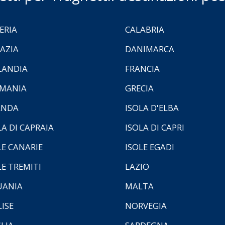
ERIA
CALABRIA
AZIA
DANIMARCA
LANDIA
FRANCIA
MANIA
GRECIA
ANDA
ISOLA D'ELBA
LA DI CAPRAIA
ISOLA DI CAPRI
LE CANARIE
ISOLE EGADI
LE TREMITI
LAZIO
UANIA
MALTA
ISE
NORVEGIA