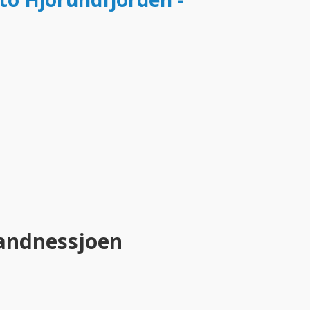
Sandnessjoen