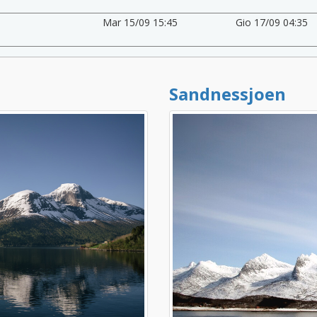
Mar 15/09 15:45
Gio 17/09 04:35
Sandnessjoen