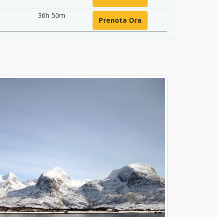
36h 50m
Prenota Ora