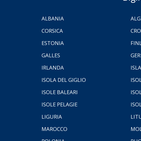
ALBANIA
ALG
CORSICA
CRO
ESTONIA
FIN
GALLES
GER
IRLANDA
ISL
ISOLA DEL GIGLIO
ISO
ISOLE BALEARI
ISO
ISOLE PELAGIE
ISO
LIGURIA
LIT
MAROCCO
MOL