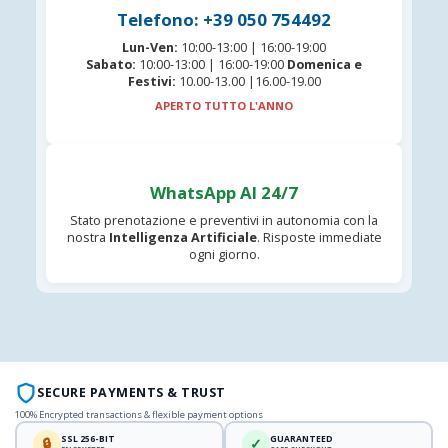
Telefono: +39 050 754492
Lun-Ven:
10:00-13:00 | 16:00-19:00
Sabato:
10:00-13:00 | 16:00-19:00
Domenica e
Festivi:
10.00-13.00 |16.00-19.00
APERTO TUTTO L'ANNO
WhatsApp AI 24/7
Stato prenotazione e preventivi in autonomia con la
nostra
Intelligenza Artificiale
. Risposte immediate
ogni giorno.
SECURE PAYMENTS & TRUST
100% Encrypted transactions & flexible payment options
SSL 256-BIT
GUARANTEED
🔒
✓