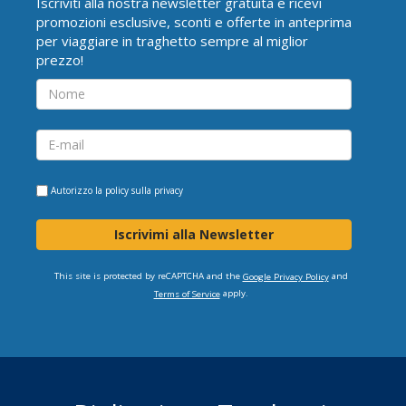
Iscriviti alla nostra newsletter gratuita e ricevi
promozioni esclusive, sconti e offerte in anteprima
per viaggiare in traghetto sempre al miglior
prezzo!
Autorizzo la
policy sulla privacy
Iscrivimi alla Newsletter
This site is protected by reCAPTCHA and the
and
Google Privacy Policy
apply.
Terms of Service