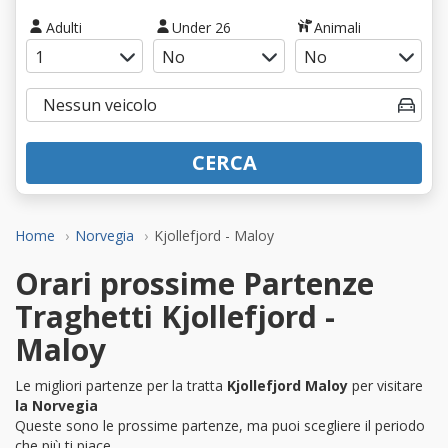
Adulti
Under 26
Animali
CERCA
Home
Norvegia
Kjollefjord - Maloy
Orari prossime Partenze
Traghetti Kjollefjord -
Maloy
Le migliori partenze per la tratta
Kjollefjord Maloy
per visitare
la Norvegia
Queste sono le prossime partenze, ma puoi scegliere il periodo
che più ti piace.