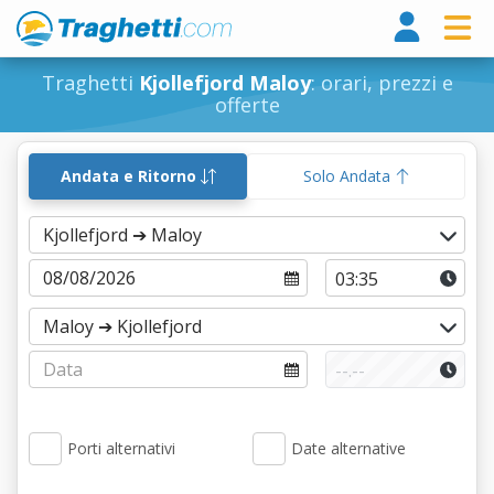
Tragh
Traghetti
Kjollefjord Maloy
: orari, prezzi e
offerte
Andata e Ritorno
Solo Andata
Porti alternativi
Date alternative