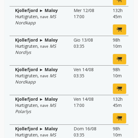
Kjollefjord ► Maloy
Mer 12/08
132h
Hurtigruten
,
MS
17:00
45m
nave
Nordkapp
Kjollefjord ► Maloy
Gio 13/08
98h
Hurtigruten
,
MS
03:35
10m
nave
Nordlys
Kjollefjord ► Maloy
Ven 14/08
98h
Hurtigruten
,
MS
03:35
10m
nave
Nordkapp
Kjollefjord ► Maloy
Ven 14/08
132h
Hurtigruten
,
MS
17:00
45m
nave
Polarlys
Kjollefjord ► Maloy
Dom 16/08
98h
Hurtigruten
,
MS
03:35
10m
nave