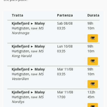
Tratta
Partenza
Durata
Kjollefjord ► Maloy
Sab 08/08
98h
Hurtigruten
,
MS
03:35
10m
nave
Nordnorge
Kjollefjord ► Maloy
Lun 10/08
98h
Hurtigruten
,
MS
03:35
10m
nave
Kong Harald
Kjollefjord ► Maloy
Mar 11/08
98h
Hurtigruten
,
MS
03:35
10m
nave
Vesterålen
Kjollefjord ► Maloy
Mar 11/08
132h
Hurtigruten
,
MS
17:00
45m
nave
Nordlys