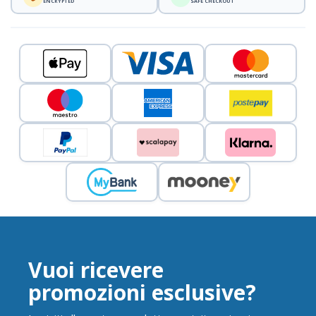
ENCRYPTED
SAFE CHECKOUT
Vuoi ricevere
promozioni esclusive?