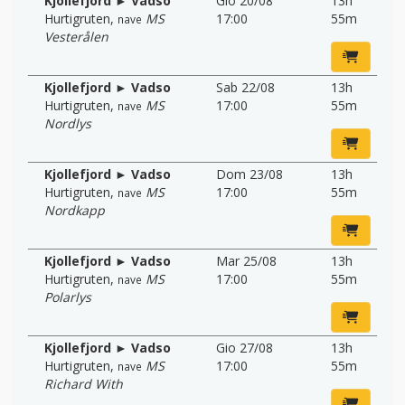
Kjollefjord ► Vadso
Gio 20/08
13h
Hurtigruten
,
MS
17:00
55m
nave
Vesterålen
Kjollefjord ► Vadso
Sab 22/08
13h
Hurtigruten
,
MS
17:00
55m
nave
Nordlys
Kjollefjord ► Vadso
Dom 23/08
13h
Hurtigruten
,
MS
17:00
55m
nave
Nordkapp
Kjollefjord ► Vadso
Mar 25/08
13h
Hurtigruten
,
MS
17:00
55m
nave
Polarlys
Kjollefjord ► Vadso
Gio 27/08
13h
Hurtigruten
,
MS
17:00
55m
nave
Richard With