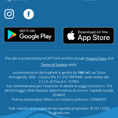
This site is protected by reCAPTCHA and the Google
and
Privacy Policy
apply.
Terms of Service
La prenotazione dei traghetti è gestita da:
F&F srl
, via Tosco
Romagnola, 1603 - Cascina (PI). P.I. 01279870495, sede iscritta alla
C.C.I.A. di Pisa al n. 137953.
Aut. Amministrativa per l'esercizio di attività di viaggi e turismo n. 154
del 04 maggio 2000 rilasciata dalla Provincia di Livorno. Capitale sociale
20.800 €.
Polizza assicurativa: Allianz con numero polizza n.732864315
Tutti i marchi sono registrati dai rispettivi proprietari. © 2011-2025
Traghetti.com