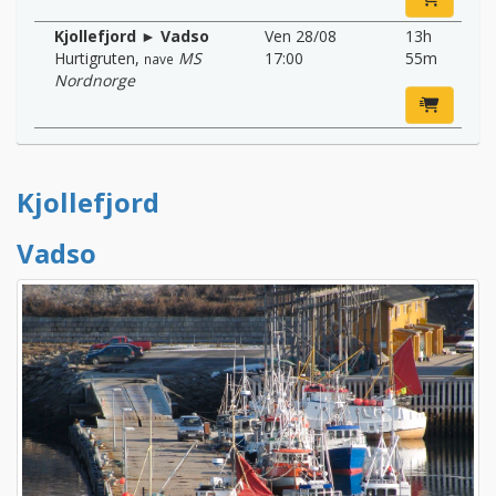
Kjollefjord ► Vadso
Ven 28/08
13h
Hurtigruten
,
MS
17:00
55m
nave
Nordnorge
Kjollefjord
Vadso