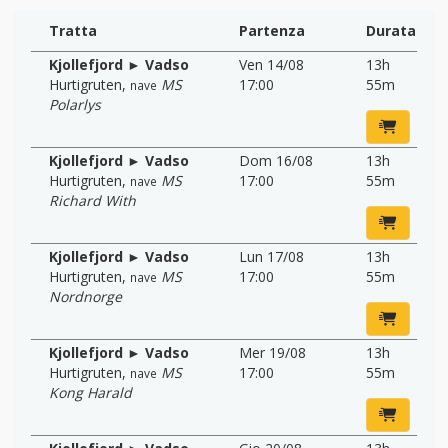
Tratta
Partenza
Durata
Kjollefjord ► Vadso
Ven 14/08
13h
Hurtigruten
,
MS
17:00
55m
nave
Polarlys
Kjollefjord ► Vadso
Dom 16/08
13h
Hurtigruten
,
MS
17:00
55m
nave
Richard With
Kjollefjord ► Vadso
Lun 17/08
13h
Hurtigruten
,
MS
17:00
55m
nave
Nordnorge
Kjollefjord ► Vadso
Mer 19/08
13h
Hurtigruten
,
MS
17:00
55m
nave
Kong Harald