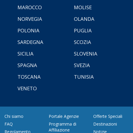
MAROCCO
MOLISE
NORVEGIA
OLANDA
POLONIA
PUGLIA
SARDEGNA
SCOZIA
SICILIA
SLOVENIA
SPAGNA
SVEZIA
TOSCANA
TUNISIA
VENETO
Chi siamo
Portale Agenzie
Offerte Speciali
FAQ
Programma di
Destinazioni
Affiliazione
Regolamento
Notizie