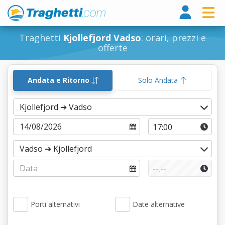
Tragh
Traghetti
Kjollefjord Vadso
: orari, prezzi e
offerte
Andata e Ritorno
Solo Andata
Porti alternativi
Date alternative