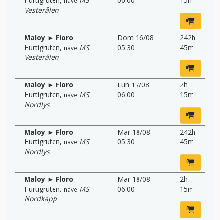
Hurtigruten
,
MS
06:00
15m
nave
Vesterålen
Maloy ► Floro
Dom 16/08
242h
Hurtigruten
,
MS
05:30
45m
nave
Vesterålen
Maloy ► Floro
Lun 17/08
2h
Hurtigruten
,
MS
06:00
15m
nave
Nordlys
Maloy ► Floro
Mar 18/08
242h
Hurtigruten
,
MS
05:30
45m
nave
Nordlys
Maloy ► Floro
Mar 18/08
2h
Hurtigruten
,
MS
06:00
15m
nave
Nordkapp