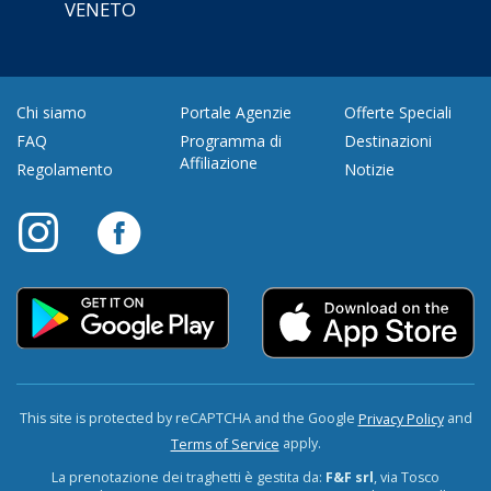
VENETO
Chi siamo
Portale Agenzie
Offerte Speciali
FAQ
Programma di
Destinazioni
Affiliazione
Regolamento
Notizie
This site is protected by reCAPTCHA and the Google
and
Privacy Policy
apply.
Terms of Service
La prenotazione dei traghetti è gestita da:
F&F srl
, via Tosco