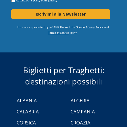
Autorizzo la
policy sulla privacy
Iscrivimi alla Newsletter
This site is protected by reCAPTCHA and the
and
Google Privacy Policy
apply.
Terms of Service
Biglietti per Traghetti:
destinazioni possibili
ALBANIA
ALGERIA
CALABRIA
CAMPANIA
CORSICA
CROAZIA