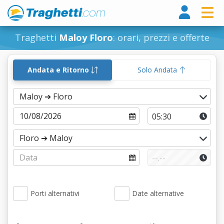
Tragh
Traghetti
Maloy Floro
: orari, prezzi e offerte
Andata e Ritorno
Solo Andata
Porti alternativi
Date alternative