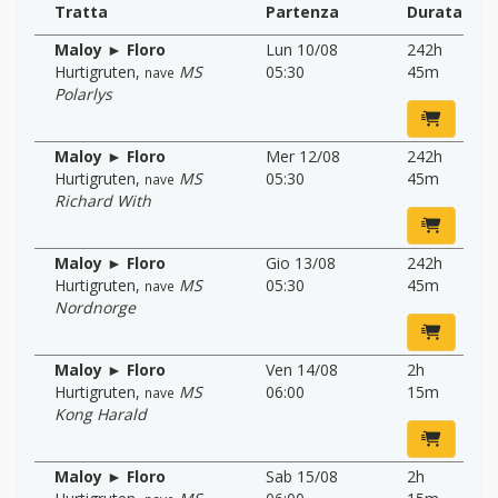
Tratta
Partenza
Durata
Maloy ► Floro
Lun 10/08
242h
Hurtigruten
,
MS
05:30
45m
nave
Polarlys
Maloy ► Floro
Mer 12/08
242h
Hurtigruten
,
MS
05:30
45m
nave
Richard With
Maloy ► Floro
Gio 13/08
242h
Hurtigruten
,
MS
05:30
45m
nave
Nordnorge
Maloy ► Floro
Ven 14/08
2h
Hurtigruten
,
MS
06:00
15m
nave
Kong Harald
Maloy ► Floro
Sab 15/08
2h