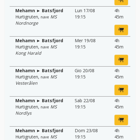
Mehamn ► Batsfjord
Lun 17/08
4h
Hurtigruten
,
MS
19:15
45m
nave
Nordnorge
Mehamn ► Batsfjord
Mer 19/08
4h
Hurtigruten
,
MS
19:15
45m
nave
Kong Harald
Mehamn ► Batsfjord
Gio 20/08
4h
Hurtigruten
,
MS
19:15
45m
nave
Vesterålen
Mehamn ► Batsfjord
Sab 22/08
4h
Hurtigruten
,
MS
19:15
45m
nave
Nordlys
Mehamn ► Batsfjord
Dom 23/08
4h
Hurtigruten
,
MS
19:15
45m
nave