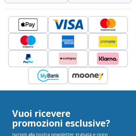
Vuoi ricevere
promozioni esclusive?
Iscriviti alla nostra newsletter gratuita e ricevi