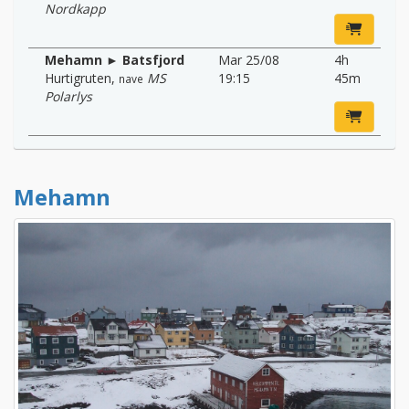
Nordkapp
Mehamn ► Batsfjord
Mar 25/08
4h
Hurtigruten
,
MS
19:15
45m
nave
Polarlys
Mehamn