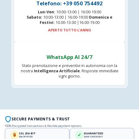
Telefono: +39 050 754492
Lun-Ven:
10:00-13:00 | 16:00-19:00
Sabato:
10:00-13:00 | 16:00-19:00
Domenica e
Festivi:
10.00-13.00 |16.00-19.00
APERTO TUTTO L'ANNO
WhatsApp AI 24/7
Stato prenotazione e preventivi in autonomia con la
nostra
Intelligenza Artificiale
. Risposte immediate
ogni giorno.
SECURE PAYMENTS & TRUST
100% Encrypted transactions & flexible payment options
SSL 256-BIT
GUARANTEED
🔒
✓
ENCRYPTED
SAFE CHECKOUT