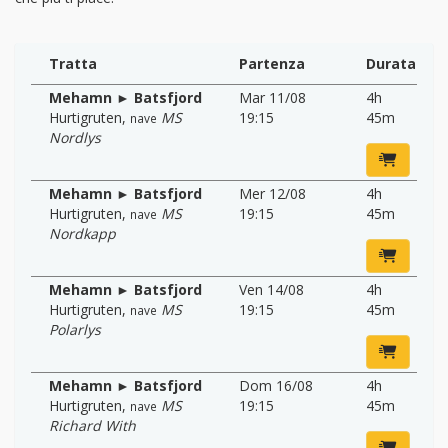
Tratta
Partenza
Durata
Mehamn ► Batsfjord
Mar 11/08
4h
Hurtigruten
,
MS
19:15
45m
nave
Nordlys
Mehamn ► Batsfjord
Mer 12/08
4h
Hurtigruten
,
MS
19:15
45m
nave
Nordkapp
Mehamn ► Batsfjord
Ven 14/08
4h
Hurtigruten
,
MS
19:15
45m
nave
Polarlys
Mehamn ► Batsfjord
Dom 16/08
4h
Hurtigruten
,
MS
19:15
45m
nave
Richard With