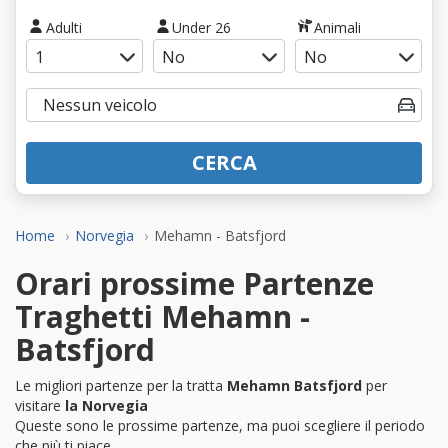
Adulti
Under 26
Animali
CERCA
Home
Norvegia
Mehamn - Batsfjord
Orari prossime Partenze
Traghetti Mehamn -
Batsfjord
Le migliori partenze per la tratta
Mehamn Batsfjord
per
visitare
la Norvegia
Queste sono le prossime partenze, ma puoi scegliere il periodo
che più ti piace.