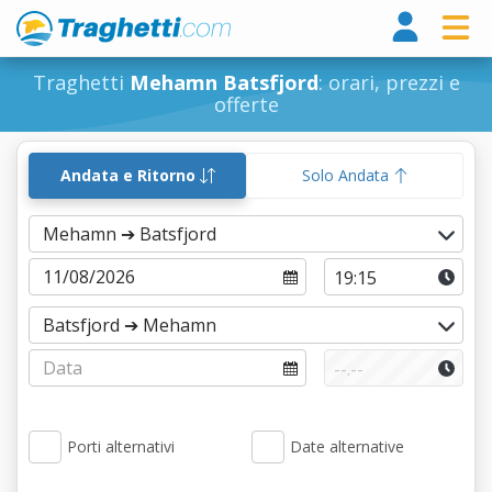
Tragh
Traghetti
Mehamn Batsfjord
: orari, prezzi e
offerte
Andata e Ritorno
Solo Andata
Porti alternativi
Date alternative