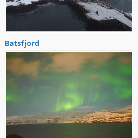
Batsfjord