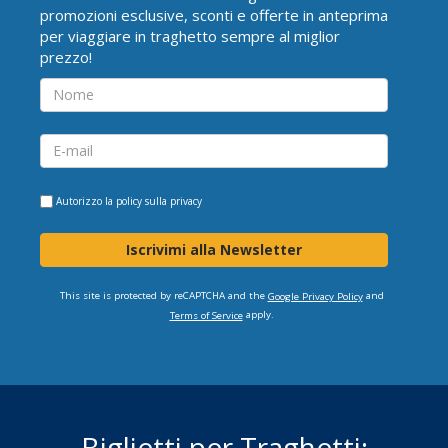
promozioni esclusive, sconti e offerte in anteprima
per viaggiare in traghetto sempre al miglior
prezzo!
Autorizzo la
policy sulla privacy
Iscrivimi alla Newsletter
This site is protected by reCAPTCHA and the
and
Google Privacy Policy
apply.
Terms of Service
Biglietti per Traghetti: