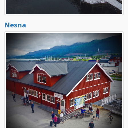
Nesna