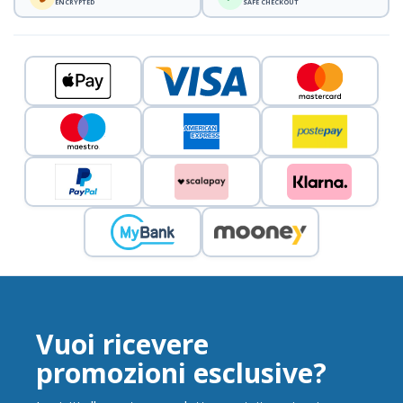
ENCRYPTED
SAFE CHECKOUT
Vuoi ricevere
promozioni esclusive?