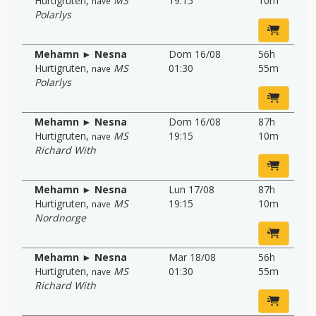
Hurtigruten
,
MS
19:15
10m
nave
Polarlys
Mehamn ► Nesna
Dom 16/08
56h
Hurtigruten
,
MS
01:30
55m
nave
Polarlys
Mehamn ► Nesna
Dom 16/08
87h
Hurtigruten
,
MS
19:15
10m
nave
Richard With
Mehamn ► Nesna
Lun 17/08
87h
Hurtigruten
,
MS
19:15
10m
nave
Nordnorge
Mehamn ► Nesna
Mar 18/08
56h
Hurtigruten
,
MS
01:30
55m
nave
Richard With