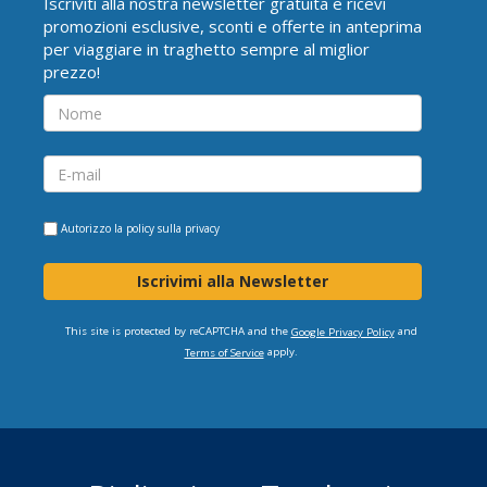
Iscriviti alla nostra newsletter gratuita e ricevi
promozioni esclusive, sconti e offerte in anteprima
per viaggiare in traghetto sempre al miglior
prezzo!
Autorizzo la
policy sulla privacy
Iscrivimi alla Newsletter
This site is protected by reCAPTCHA and the
and
Google Privacy Policy
apply.
Terms of Service