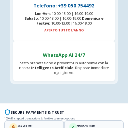
Telefono: +39 050 754492
Lun-Ven:
10:00-13:00 | 16:00-19:00
Sabato:
10:00-13:00 | 16:00-19:00
Domenica e
Festivi:
10.00-13.00 |16.00-19.00
APERTO TUTTO L'ANNO
WhatsApp AI 24/7
Stato prenotazione e preventivi in autonomia con la
nostra
Intelligenza Artificiale
. Risposte immediate
ogni giorno.
SECURE PAYMENTS & TRUST
100% Encrypted transactions & flexible payment options
SSL 256-BIT
GUARANTEED
🔒
✓