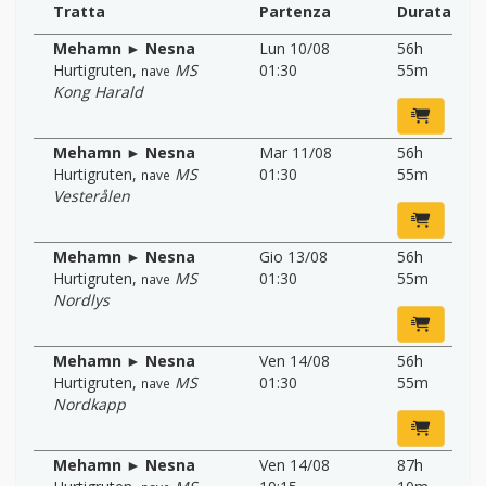
Tratta
Partenza
Durata
Mehamn ► Nesna
Lun 10/08
56h
Hurtigruten
,
MS
01:30
55m
nave
Kong Harald
Mehamn ► Nesna
Mar 11/08
56h
Hurtigruten
,
MS
01:30
55m
nave
Vesterålen
Mehamn ► Nesna
Gio 13/08
56h
Hurtigruten
,
MS
01:30
55m
nave
Nordlys
Mehamn ► Nesna
Ven 14/08
56h
Hurtigruten
,
MS
01:30
55m
nave
Nordkapp
Mehamn ► Nesna
Ven 14/08
87h