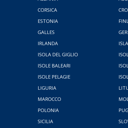
CORSICA
CRO
ESTONIA
FIN
GALLES
GER
IRLANDA
ISL
ISOLA DEL GIGLIO
ISO
ISOLE BALEARI
ISO
ISOLE PELAGIE
ISO
LIGURIA
LIT
MAROCCO
MOL
POLONIA
PUG
SICILIA
SLO