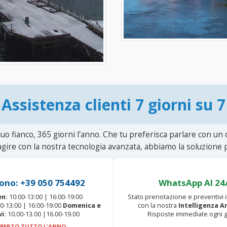
Assistenza clienti 7 giorni su 7
uo fianco, 365 giorni l'anno. Che tu preferisca parlare con un
agire con la nostra tecnologia avanzata, abbiamo la soluzione p
ono: +39 050 754492
WhatsApp AI 24
en:
10:00-13:00 | 16:00-19:00
Stato prenotazione e preventivi
0-13:00 | 16:00-19:00
Domenica e
con la nostra
Intelligenza Ar
vi:
10.00-13.00 |16.00-19.00
Risposte immediate ogni g
PERTO TUTTO L'ANNO