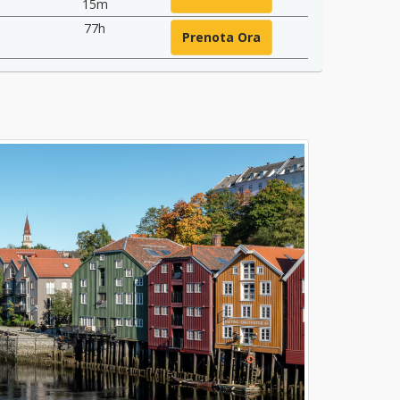
15m
77h
Prenota Ora