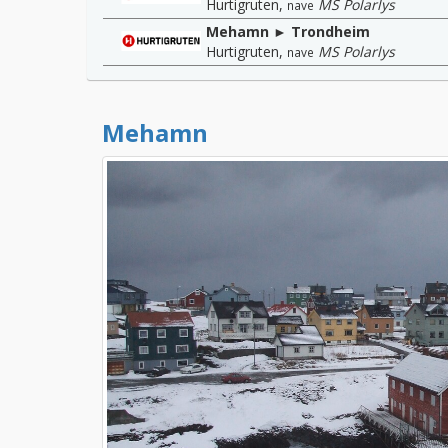
Hurtigruten
,
MS Polarlys
nave
Mehamn ► Trondheim
Hurtigruten
,
MS Polarlys
nave
Mehamn