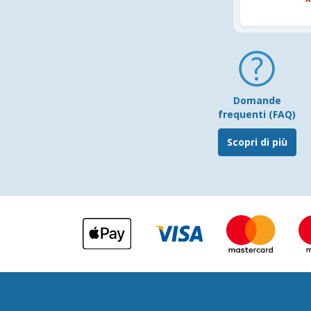
Domande
frequenti (FAQ)
Scopri di più