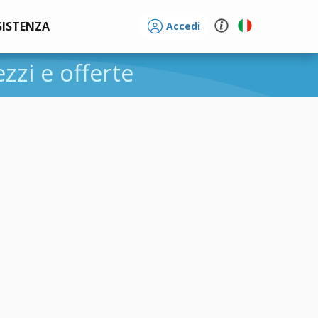
SISTENZA
Accedi
ezzi e offerte