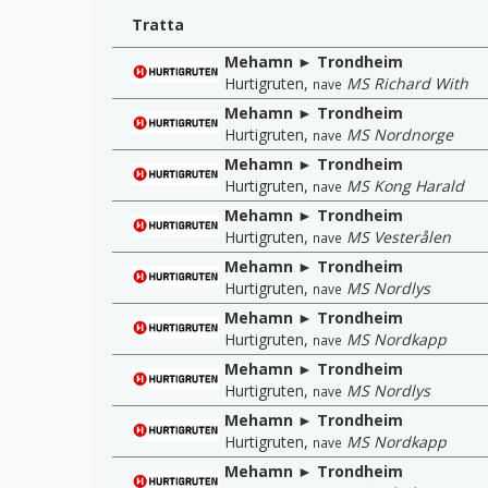
Tratta
Mehamn ► Trondheim
Hurtigruten
,
MS Richard With
nave
Mehamn ► Trondheim
Hurtigruten
,
MS Nordnorge
nave
Mehamn ► Trondheim
Hurtigruten
,
MS Kong Harald
nave
Mehamn ► Trondheim
Hurtigruten
,
MS Vesterålen
nave
Mehamn ► Trondheim
Hurtigruten
,
MS Nordlys
nave
Mehamn ► Trondheim
Hurtigruten
,
MS Nordkapp
nave
Mehamn ► Trondheim
Hurtigruten
,
MS Nordlys
nave
Mehamn ► Trondheim
Hurtigruten
,
MS Nordkapp
nave
Mehamn ► Trondheim