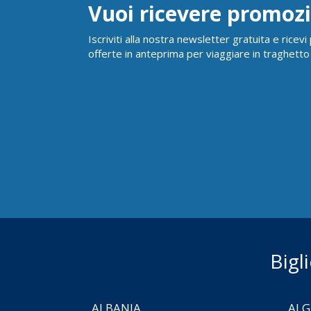
Vuoi ricevere promozi
Iscriviti alla nostra newsletter gratuita e ricev
offerte in anteprima per viaggiare in traghetto
Bigl
ALBANIA
ALG