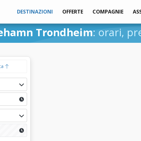
DESTINAZIONI
OFFERTE
COMPAGNIE
AS
ehamn Trondheim
: orari, pr
ta