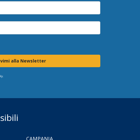
ivimi alla Newsletter
ly.
ibili
CAMPANIA