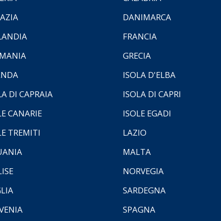
AZIA
DANIMARCA
LANDIA
FRANCIA
MANIA
GRECIA
ANDA
ISOLA D'ELBA
LA DI CAPRAIA
ISOLA DI CAPRI
LE CANARIE
ISOLE EGADI
LE TREMITI
LAZIO
UANIA
MALTA
ISE
NORVEGIA
LIA
SARDEGNA
VENIA
SPAGNA