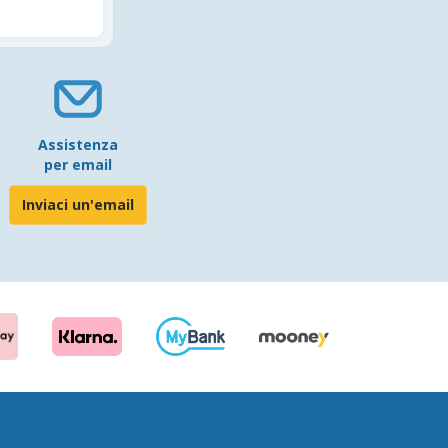
Assistenza
per email
Inviaci un'email