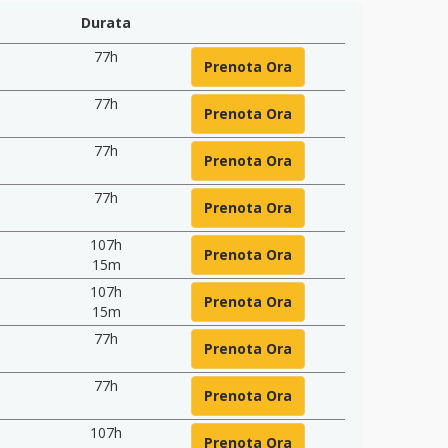
Durata
77h
Prenota Ora
77h
Prenota Ora
77h
Prenota Ora
77h
Prenota Ora
107h
Prenota Ora
15m
107h
Prenota Ora
15m
77h
Prenota Ora
77h
Prenota Ora
107h
Prenota Ora