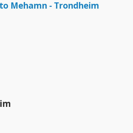
etto Mehamn - Trondheim
eim