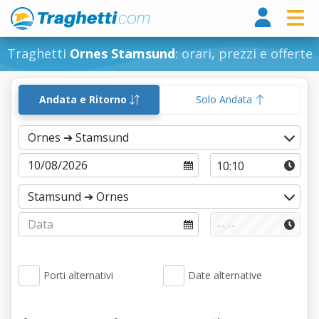
Tragh
Traghetti
Ornes Stamsund
: orari, prezzi e offerte
Andata e Ritorno
Solo Andata
Porti alternativi
Date alternative