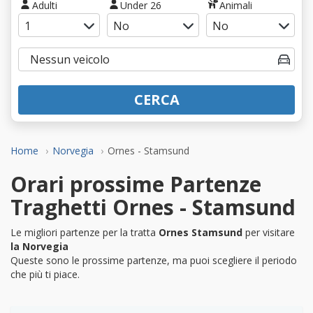
Adulti
Under 26
Animali
CERCA
Home
Norvegia
Ornes - Stamsund
Orari prossime Partenze
Traghetti Ornes - Stamsund
Le migliori partenze per la tratta
Ornes Stamsund
per visitare
la Norvegia
Queste sono le prossime partenze, ma puoi scegliere il periodo
che più ti piace.