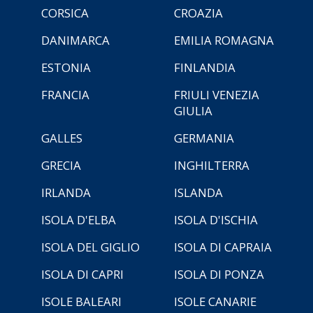
CORSICA
CROAZIA
DANIMARCA
EMILIA ROMAGNA
ESTONIA
FINLANDIA
FRANCIA
FRIULI VENEZIA
GIULIA
GALLES
GERMANIA
GRECIA
INGHILTERRA
IRLANDA
ISLANDA
ISOLA D'ELBA
ISOLA D'ISCHIA
ISOLA DEL GIGLIO
ISOLA DI CAPRAIA
ISOLA DI CAPRI
ISOLA DI PONZA
ISOLE BALEARI
ISOLE CANARIE