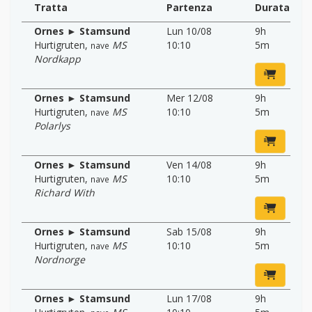
Tratta
Partenza
Durata
Ornes ► Stamsund
Lun 10/08
9h
Hurtigruten
,
MS
10:10
5m
nave
Nordkapp
Ornes ► Stamsund
Mer 12/08
9h
Hurtigruten
,
MS
10:10
5m
nave
Polarlys
Ornes ► Stamsund
Ven 14/08
9h
Hurtigruten
,
MS
10:10
5m
nave
Richard With
Ornes ► Stamsund
Sab 15/08
9h
Hurtigruten
,
MS
10:10
5m
nave
Nordnorge
Ornes ► Stamsund
Lun 17/08
9h