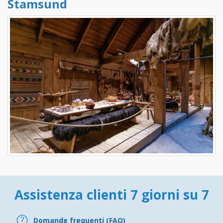
Stamsund
Assistenza clienti 7 giorni su 7
Domande frequenti (FAQ)