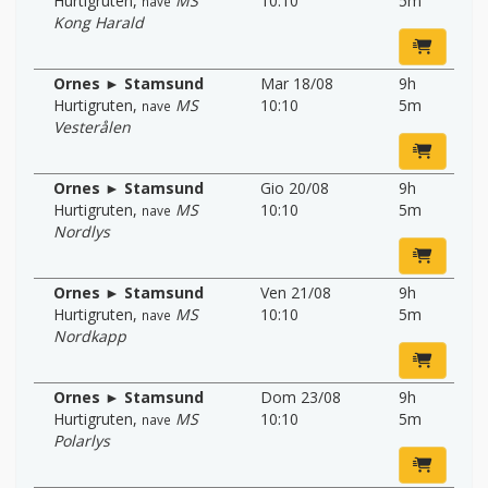
Hurtigruten
,
MS
10:10
5m
nave
Kong Harald
Ornes ► Stamsund
Mar 18/08
9h
Hurtigruten
,
MS
10:10
5m
nave
Vesterålen
Ornes ► Stamsund
Gio 20/08
9h
Hurtigruten
,
MS
10:10
5m
nave
Nordlys
Ornes ► Stamsund
Ven 21/08
9h
Hurtigruten
,
MS
10:10
5m
nave
Nordkapp
Ornes ► Stamsund
Dom 23/08
9h
Hurtigruten
,
MS
10:10
5m
nave
Polarlys