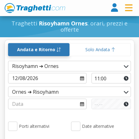
Tragh
Traghetti
Risoyhamn Ornes
: orari, prezzi e
offerte
Andata e Ritorno
Solo Andata
Porti alternativi
Date alternative