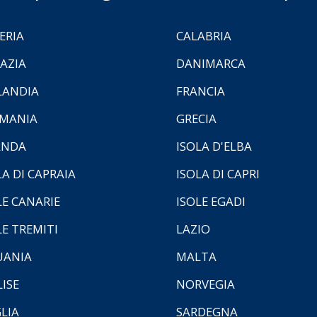
ERIA
CALABRIA
AZIA
DANIMARCA
LANDIA
FRANCIA
MANIA
GRECIA
ANDA
ISOLA D'ELBA
LA DI CAPRAIA
ISOLA DI CAPRI
LE CANARIE
ISOLE EGADI
LE TREMITI
LAZIO
UANIA
MALTA
ISE
NORVEGIA
LIA
SARDEGNA