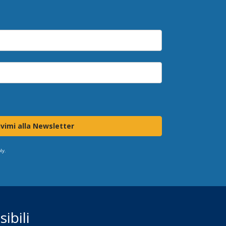
ivimi alla Newsletter
ly.
ibili