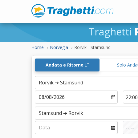
Traghetti
Home
Norvegia
Rorvik - Stamsund
Andata e Ritorno
Solo Anda