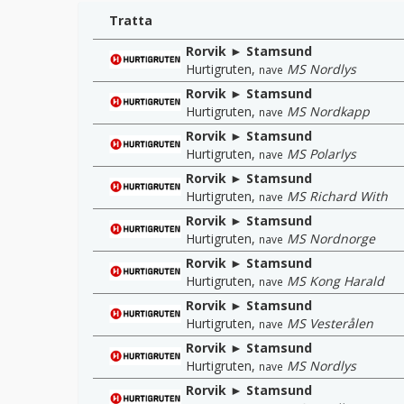
Tratta
Rorvik ► Stamsund
Hurtigruten
,
MS Nordlys
nave
Rorvik ► Stamsund
Hurtigruten
,
MS Nordkapp
nave
Rorvik ► Stamsund
Hurtigruten
,
MS Polarlys
nave
Rorvik ► Stamsund
Hurtigruten
,
MS Richard With
nave
Rorvik ► Stamsund
Hurtigruten
,
MS Nordnorge
nave
Rorvik ► Stamsund
Hurtigruten
,
MS Kong Harald
nave
Rorvik ► Stamsund
Hurtigruten
,
MS Vesterålen
nave
Rorvik ► Stamsund
Hurtigruten
,
MS Nordlys
nave
Rorvik ► Stamsund