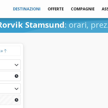
DESTINAZIONI
OFFERTE
COMPAGNIE
AS
Rorvik Stamsund
: orari, prez
ta