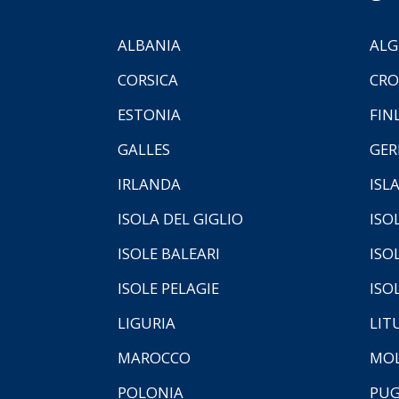
ALBANIA
ALG
CORSICA
CRO
ESTONIA
FIN
GALLES
GER
IRLANDA
ISL
ISOLA DEL GIGLIO
ISO
ISOLE BALEARI
ISO
ISOLE PELAGIE
ISO
LIGURIA
LIT
MAROCCO
MOL
POLONIA
PUG