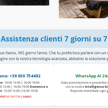
Assistenza clienti 7 giorni su 7
uo fianco, 365 giorni l'anno. Che tu preferisca parlare con un
agire con la nostra tecnologia avanzata, abbiamo la soluzione p
ono: +39 050 754492
WhatsApp AI 24
en:
10:00-13:00 | 16:00-19:00
Stato prenotazione e preventivi
0-13:00 | 16:00-19:00
Domenica e
con la nostra
Intelligenza Ar
vi:
10.00-13.00 |16.00-19.00
Risposte immediate ogni g
PERTO TUTTO L'ANNO