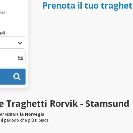
Prenota il tuo traghe
ive
ali
e Traghetti Rorvik - Stamsund
er visitare
la Norvegia
l periodo che più ti piace.