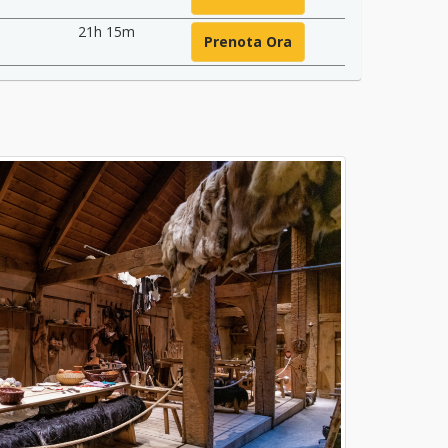
21h 15m
Prenota Ora