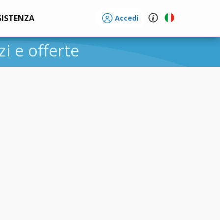
SISTENZA
Accedi
zi e offerte