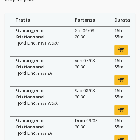
Tratta
Partenza
Durata
Stavanger ►
Gio 06/08
16h
Kristiansand
20:30
55m
Fjord Line
,
NB87
nave
Stavanger ►
Ven 07/08
16h
Kristiansand
20:30
55m
Fjord Line
,
BF
nave
Stavanger ►
Sab 08/08
16h
Kristiansand
20:30
55m
Fjord Line
,
NB87
nave
Stavanger ►
Dom 09/08
16h
Kristiansand
20:30
55m
Fjord Line
,
BF
nave