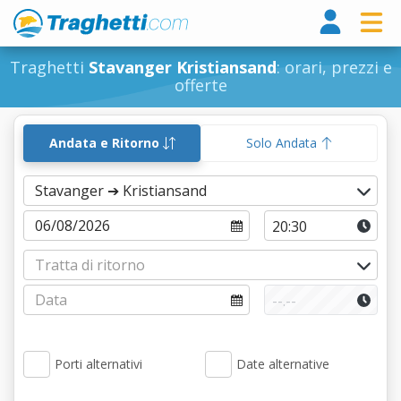
Tragh
Traghetti
Stavanger Kristiansand
: orari, prezzi e
offerte
Andata e Ritorno
Solo Andata
Porti alternativi
Date alternative