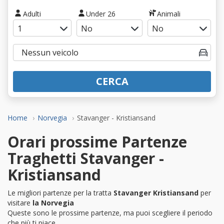
Adulti
Under 26
Animali
CERCA
Home
Norvegia
Stavanger - Kristiansand
Orari prossime Partenze
Traghetti Stavanger -
Kristiansand
Le migliori partenze per la tratta
Stavanger Kristiansand
per
visitare
la Norvegia
Queste sono le prossime partenze, ma puoi scegliere il periodo
che più ti piace.