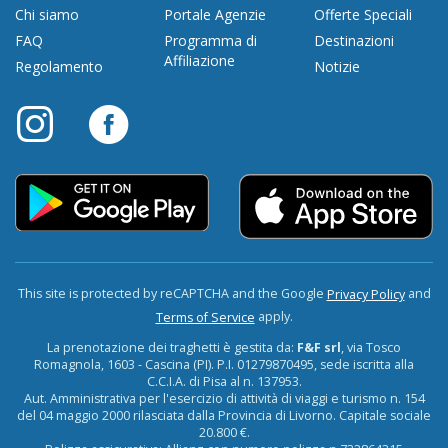
Chi siamo
Portale Agenzie
Offerte Speciali
FAQ
Programma di
Destinazioni
Affiliazione
Regolamento
Notizie
This site is protected by reCAPTCHA and the Google
and
Privacy Policy
apply.
Terms of Service
La prenotazione dei traghetti è gestita da:
F&F srl
, via Tosco
Romagnola, 1603 - Cascina (PI). P.I. 01279870495, sede iscritta alla
C.C.I.A. di Pisa al n. 137953.
Aut. Amministrativa per l'esercizio di attività di viaggi e turismo n. 154
del 04 maggio 2000 rilasciata dalla Provincia di Livorno. Capitale sociale
20.800 €.