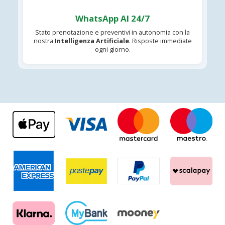
WhatsApp AI 24/7
Stato prenotazione e preventivi in autonomia con la
nostra
Intelligenza Artificiale
. Risposte immediate
ogni giorno.