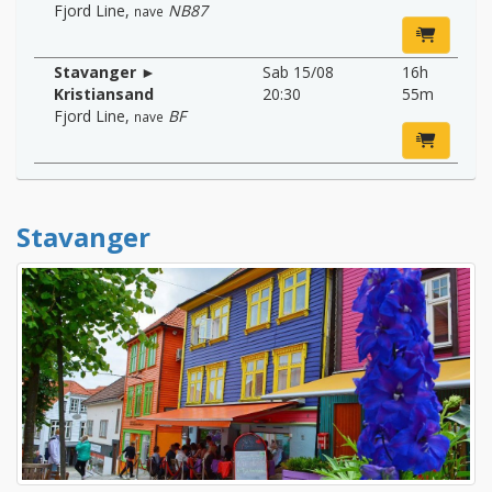
Fjord Line
,
NB87
nave
Stavanger ►
Sab 15/08
16h
Kristiansand
20:30
55m
Fjord Line
,
BF
nave
Stavanger