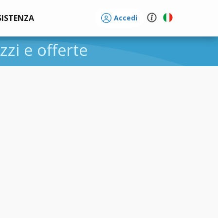
SISTENZA
Accedi
ezzi e offerte