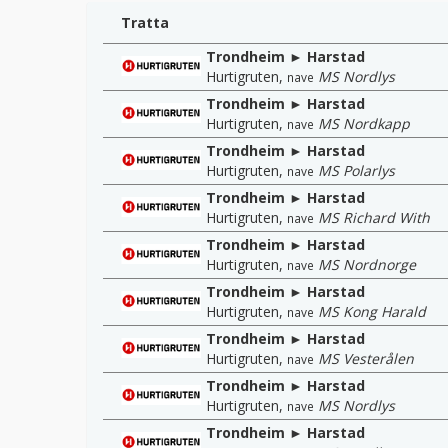
Tratta
Trondheim ► Harstad
Hurtigruten
,
MS Nordlys
nave
Trondheim ► Harstad
Hurtigruten
,
MS Nordkapp
nave
Trondheim ► Harstad
Hurtigruten
,
MS Polarlys
nave
Trondheim ► Harstad
Hurtigruten
,
MS Richard With
nave
Trondheim ► Harstad
Hurtigruten
,
MS Nordnorge
nave
Trondheim ► Harstad
Hurtigruten
,
MS Kong Harald
nave
Trondheim ► Harstad
Hurtigruten
,
MS Vesterålen
nave
Trondheim ► Harstad
Hurtigruten
,
MS Nordlys
nave
Trondheim ► Harstad