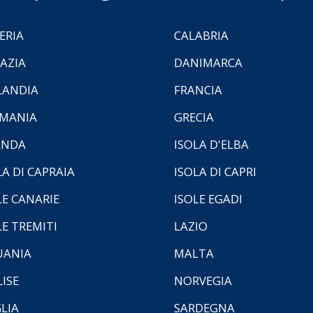
ERIA
CALABRIA
AZIA
DANIMARCA
LANDIA
FRANCIA
MANIA
GRECIA
ANDA
ISOLA D'ELBA
LA DI CAPRAIA
ISOLA DI CAPRI
LE CANARIE
ISOLE EGADI
LE TREMITI
LAZIO
UANIA
MALTA
ISE
NORVEGIA
LIA
SARDEGNA