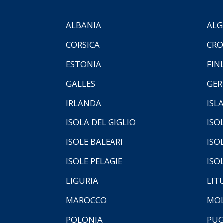
ALBANIA
ALG
CORSICA
CRO
ESTONIA
FIN
GALLES
GER
IRLANDA
ISL
ISOLA DEL GIGLIO
ISO
ISOLE BALEARI
ISO
ISOLE PELAGIE
ISO
LIGURIA
LIT
MAROCCO
MOL
POLONIA
PUG