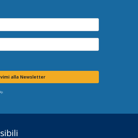
ivimi alla Newsletter
ly.
ibili