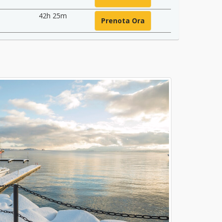
42h 25m
Prenota Ora