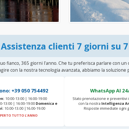
Assistenza clienti 7 giorni su 7
uo fianco, 365 giorni l'anno. Che tu preferisca parlare con un
agire con la nostra tecnologia avanzata, abbiamo la soluzione p
ono: +39 050 754492
WhatsApp AI 24
en:
10:00-13:00 | 16:00-19:00
Stato prenotazione e preventivi
0-13:00 | 16:00-19:00
Domenica e
con la nostra
Intelligenza Ar
vi:
10.00-13.00 |16.00-19.00
Risposte immediate ogni g
PERTO TUTTO L'ANNO