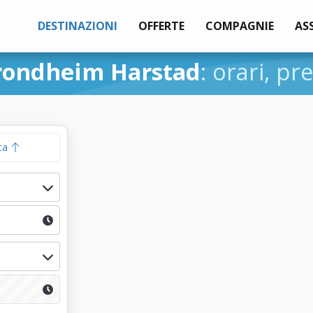
DESTINAZIONI
OFFERTE
COMPAGNIE
AS
rondheim Harstad
: orari, pr
ta