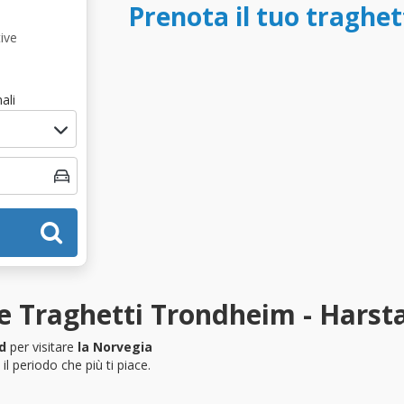
Prenota il tuo traghe
ive
ali
e Traghetti Trondheim - Harst
d
per visitare
la Norvegia
l periodo che più ti piace.