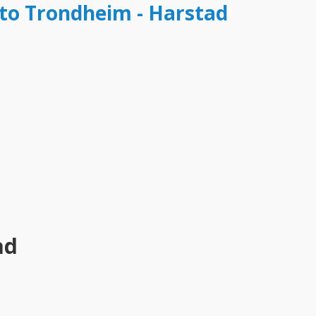
tto Trondheim - Harstad
ad