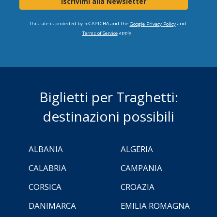
Iscrivimi alla Newsletter
This site is protected by reCAPTCHA and the
and
Google Privacy Policy
apply.
Terms of Service
Biglietti per Traghetti:
destinazioni possibili
ALBANIA
ALGERIA
CALABRIA
CAMPANIA
CORSICA
CROAZIA
DANIMARCA
EMILIA ROMAGNA