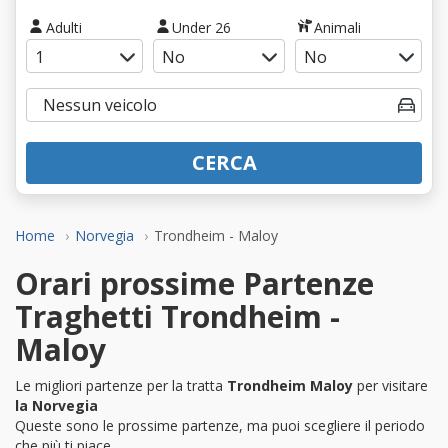
Adulti
Under 26
Animali
CERCA
Home
Norvegia
Trondheim - Maloy
Orari prossime Partenze
Traghetti Trondheim -
Maloy
Le migliori partenze per la tratta
Trondheim Maloy
per visitare
la Norvegia
Queste sono le prossime partenze, ma puoi scegliere il periodo
che più ti piace.