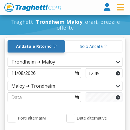
Tragh
Traghetti
Trondheim Maloy
: orari, prezzi e
offerte
Andata e Ritorno
Solo Andata
Porti alternativi
Date alternative