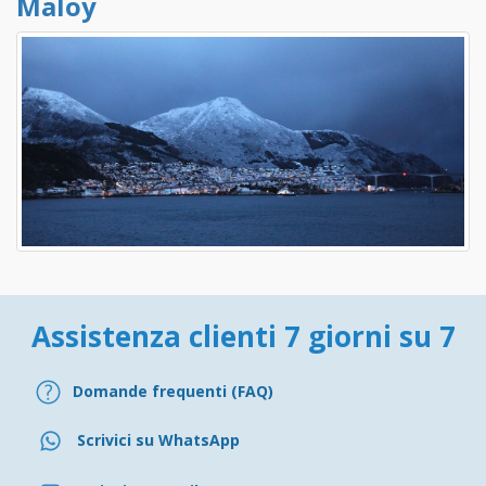
Maloy
Assistenza clienti 7 giorni su 7
Domande frequenti (FAQ)
Scrivici su WhatsApp