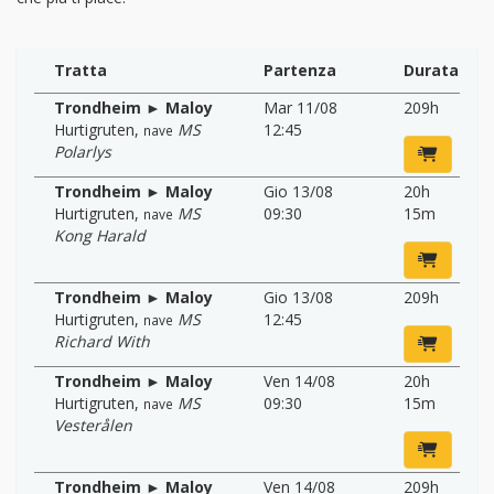
Tratta
Partenza
Durata
Trondheim ► Maloy
Mar 11/08
209h
Hurtigruten
,
MS
12:45
nave
Polarlys
Trondheim ► Maloy
Gio 13/08
20h
Hurtigruten
,
MS
09:30
15m
nave
Kong Harald
Trondheim ► Maloy
Gio 13/08
209h
Hurtigruten
,
MS
12:45
nave
Richard With
Trondheim ► Maloy
Ven 14/08
20h
Hurtigruten
,
MS
09:30
15m
nave
Vesterålen
Trondheim ► Maloy
Ven 14/08
209h