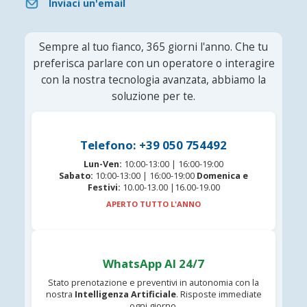
Inviaci un'email
Sempre al tuo fianco, 365 giorni l'anno. Che tu
preferisca parlare con un operatore o interagire
con la nostra tecnologia avanzata, abbiamo la
soluzione per te.
Telefono: +39 050 754492
Lun-Ven:
10:00-13:00 | 16:00-19:00
Sabato:
10:00-13:00 | 16:00-19:00
Domenica e
Festivi:
10.00-13.00 |16.00-19.00
APERTO TUTTO L'ANNO
WhatsApp AI 24/7
Stato prenotazione e preventivi in autonomia con la
nostra
Intelligenza Artificiale
. Risposte immediate
ogni giorno.