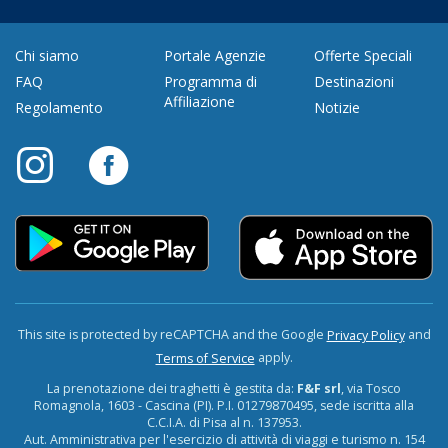
Chi siamo
Portale Agenzie
Offerte Speciali
FAQ
Programma di
Destinazioni
Affiliazione
Regolamento
Notizie
This site is protected by reCAPTCHA and the Google
and
Privacy Policy
apply.
Terms of Service
La prenotazione dei traghetti è gestita da:
F&F srl
, via Tosco
Romagnola, 1603 - Cascina (PI). P.I. 01279870495, sede iscritta alla
C.C.I.A. di Pisa al n. 137953.
Aut. Amministrativa per l'esercizio di attività di viaggi e turismo n. 154