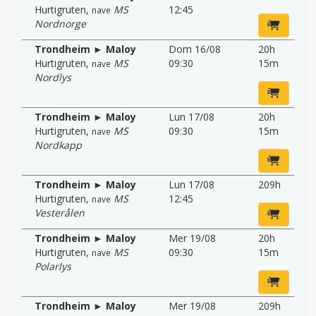
Hurtigruten
,
MS
12:45
nave
Nordnorge
Trondheim ► Maloy
Dom 16/08
20h
Hurtigruten
,
MS
09:30
15m
nave
Nordlys
Trondheim ► Maloy
Lun 17/08
20h
Hurtigruten
,
MS
09:30
15m
nave
Nordkapp
Trondheim ► Maloy
Lun 17/08
209h
Hurtigruten
,
MS
12:45
nave
Vesterålen
Trondheim ► Maloy
Mer 19/08
20h
Hurtigruten
,
MS
09:30
15m
nave
Polarlys
Trondheim ► Maloy
Mer 19/08
209h