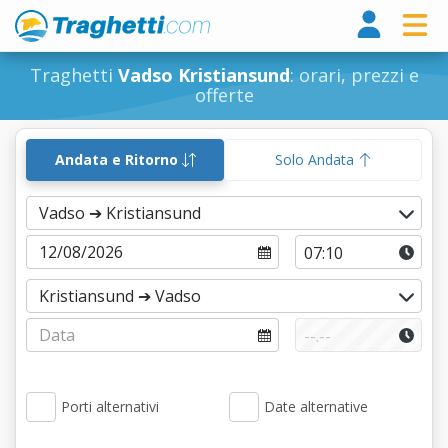
Tragh
Traghetti
Vadso Kristiansund
: orari, prezzi e
offerte
Andata e Ritorno
Solo Andata
Porti alternativi
Date alternative