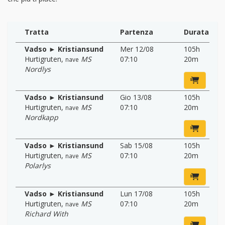
Tratta
Partenza
Durata
Vadso ► Kristiansund
Mer 12/08
105h
Hurtigruten
,
MS
07:10
20m
nave
Nordlys
Vadso ► Kristiansund
Gio 13/08
105h
Hurtigruten
,
MS
07:10
20m
nave
Nordkapp
Vadso ► Kristiansund
Sab 15/08
105h
Hurtigruten
,
MS
07:10
20m
nave
Polarlys
Vadso ► Kristiansund
Lun 17/08
105h
Hurtigruten
,
MS
07:10
20m
nave
Richard With