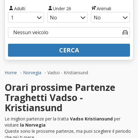
Adulti
Under 26
Animali
CERCA
Home
Norvegia
Vadso - Kristiansund
Orari prossime Partenze
Traghetti Vadso -
Kristiansund
Le migliori partenze per la tratta
Vadso Kristiansund
per
visitare
la Norvegia
Queste sono le prossime partenze, ma puoi scegliere il periodo
che più ti piace.