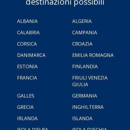
destinazioni possibili
ALBANIA
ALGERIA
CALABRIA
CAMPANIA
CORSICA
CROAZIA
DANIMARCA
EMILIA ROMAGNA
ESTONIA
FINLANDIA
FRANCIA
FRIULI VENEZIA
GIULIA
GALLES
GERMANIA
GRECIA
INGHILTERRA
IRLANDA
ISLANDA
ISOLA D'ELBA
ISOLA D'ISCHIA