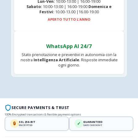
Lun-Ven:
10:00-13:00 | 16:00-19:00
Sabato:
10:00-13:00 | 16:00-19:00
Domenica e
Festivi:
10.00-13.00 |16.00-19.00
APERTO TUTTO L'ANNO
WhatsApp AI 24/7
Stato prenotazione e preventivi in autonomia con la
nostra
Intelligenza Artificiale
. Risposte immediate
ogni giorno.
SECURE PAYMENTS & TRUST
100% Encrypted transactions & flexible payment options
SSL 256-BIT
GUARANTEED
🔒
✓
ENCRYPTED
SAFE CHECKOUT