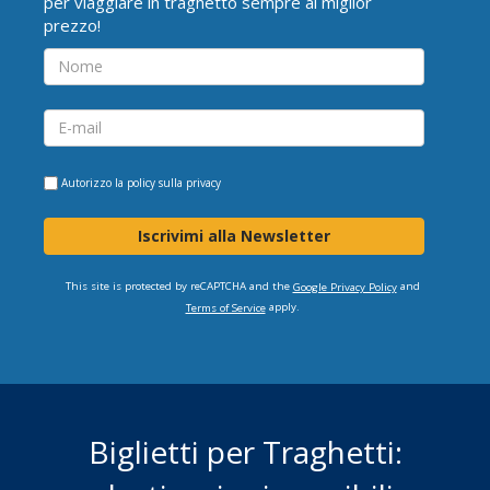
per viaggiare in traghetto sempre al miglior
prezzo!
Autorizzo la
policy sulla privacy
Iscrivimi alla Newsletter
This site is protected by reCAPTCHA and the
and
Google Privacy Policy
apply.
Terms of Service
Biglietti per Traghetti: