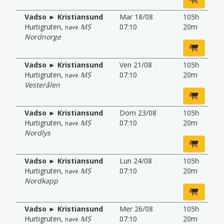
Vadso ► Kristiansund
Mar 18/08
105h
Hurtigruten
,
MS
07:10
20m
nave
Nordnorge
Vadso ► Kristiansund
Ven 21/08
105h
Hurtigruten
,
MS
07:10
20m
nave
Vesterålen
Vadso ► Kristiansund
Dom 23/08
105h
Hurtigruten
,
MS
07:10
20m
nave
Nordlys
Vadso ► Kristiansund
Lun 24/08
105h
Hurtigruten
,
MS
07:10
20m
nave
Nordkapp
Vadso ► Kristiansund
Mer 26/08
105h
Hurtigruten
,
MS
07:10
20m
nave