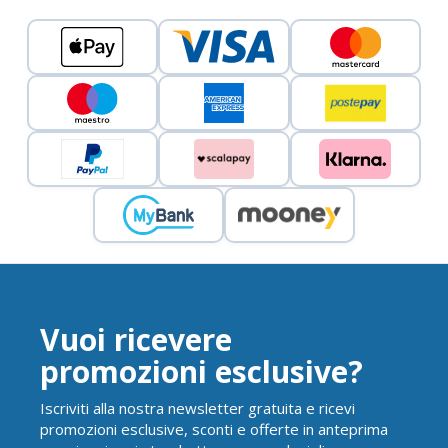
Vuoi ricevere
promozioni esclusive?
Iscriviti alla nostra newsletter gratuita e ricevi
promozioni esclusive, sconti e offerte in anteprima