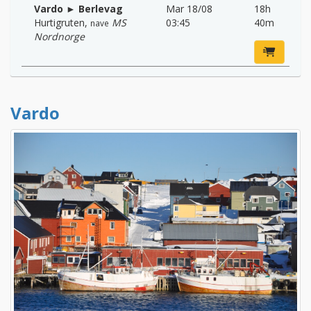
Vardo ► Berlevag
Mar 18/08
18h
Hurtigruten
,
MS
03:45
40m
nave
Nordnorge
Vardo