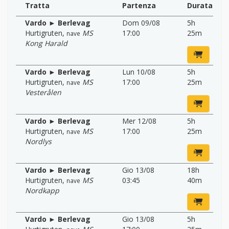
Tratta
Partenza
Durata
Vardo ► Berlevag
Dom 09/08
5h
Hurtigruten
,
MS
17:00
25m
nave
Kong Harald
Vardo ► Berlevag
Lun 10/08
5h
Hurtigruten
,
MS
17:00
25m
nave
Vesterålen
Vardo ► Berlevag
Mer 12/08
5h
Hurtigruten
,
MS
17:00
25m
nave
Nordlys
Vardo ► Berlevag
Gio 13/08
18h
Hurtigruten
,
MS
03:45
40m
nave
Nordkapp
Vardo ► Berlevag
Gio 13/08
5h