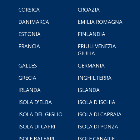
CORSICA
CROAZIA
DANIMARCA
EMILIA ROMAGNA
ESTONIA
FINLANDIA
FRANCIA
FRIULI VENEZIA
GIULIA
GALLES
GERMANIA
GRECIA
INGHILTERRA
IRLANDA
ISLANDA
ISOLA D'ELBA
ISOLA D'ISCHIA
ISOLA DEL GIGLIO
ISOLA DI CAPRAIA
ISOLA DI CAPRI
ISOLA DI PONZA
ISOLE BALEARI
ISOLE CANARIE