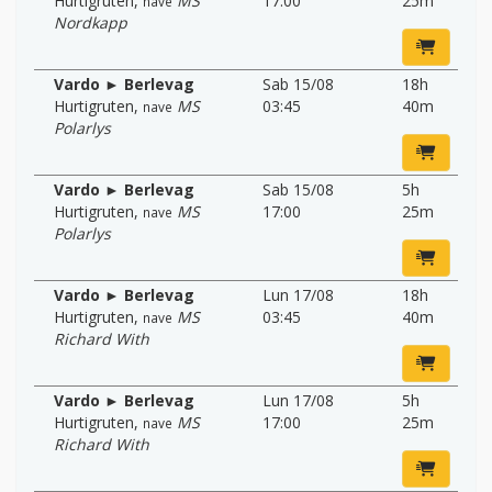
Hurtigruten
,
MS
17:00
25m
nave
Nordkapp
Vardo ► Berlevag
Sab 15/08
18h
Hurtigruten
,
MS
03:45
40m
nave
Polarlys
Vardo ► Berlevag
Sab 15/08
5h
Hurtigruten
,
MS
17:00
25m
nave
Polarlys
Vardo ► Berlevag
Lun 17/08
18h
Hurtigruten
,
MS
03:45
40m
nave
Richard With
Vardo ► Berlevag
Lun 17/08
5h
Hurtigruten
,
MS
17:00
25m
nave
Richard With