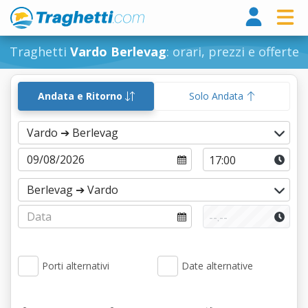
Tragh
Traghetti
Vardo Berlevag
: orari, prezzi e offerte
Andata e Ritorno
Solo Andata
Porti alternativi
Date alternative