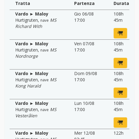
Tratta
Partenza
Durata
Vardo ► Maloy
Gio 06/08
108h
Hurtigruten
,
MS
17:00
45m
nave
Richard With
Vardo ► Maloy
Ven 07/08
108h
Hurtigruten
,
MS
17:00
45m
nave
Nordnorge
Vardo ► Maloy
Dom 09/08
108h
Hurtigruten
,
MS
17:00
45m
nave
Kong Harald
Vardo ► Maloy
Lun 10/08
108h
Hurtigruten
,
MS
17:00
45m
nave
Vesterålen
Vardo ► Maloy
Mer 12/08
122h