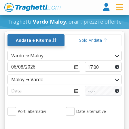
Tragh
Traghetti
Vardo Maloy
: orari, prezzi e offerte
Andata e Ritorno
Solo Andata
Porti alternativi
Date alternative