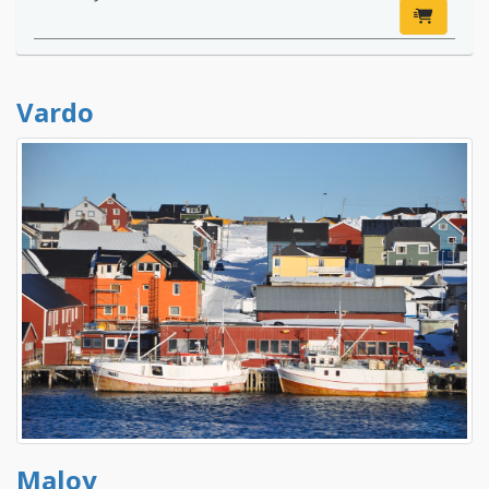
Vardo
Maloy