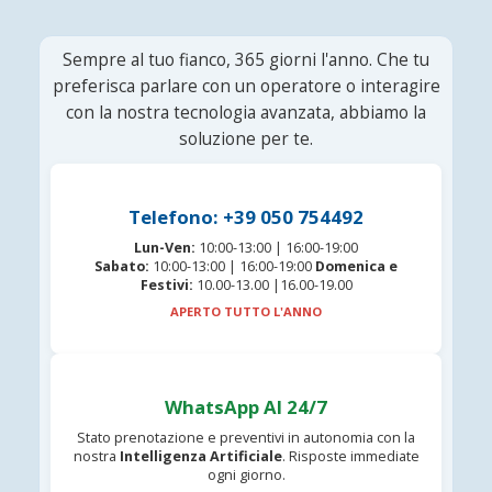
Sempre al tuo fianco, 365 giorni l'anno. Che tu
preferisca parlare con un operatore o interagire
con la nostra tecnologia avanzata, abbiamo la
soluzione per te.
Telefono: +39 050 754492
Lun-Ven:
10:00-13:00 | 16:00-19:00
Sabato:
10:00-13:00 | 16:00-19:00
Domenica e
Festivi:
10.00-13.00 |16.00-19.00
APERTO TUTTO L'ANNO
WhatsApp AI 24/7
Stato prenotazione e preventivi in autonomia con la
nostra
Intelligenza Artificiale
. Risposte immediate
ogni giorno.