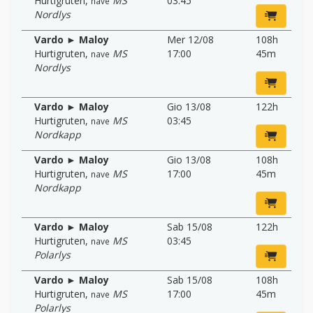
Hurtigruten
,
MS
03:45
nave
Nordlys
Vardo ► Maloy
Mer 12/08
108h
Hurtigruten
,
MS
17:00
45m
nave
Nordlys
Vardo ► Maloy
Gio 13/08
122h
Hurtigruten
,
MS
03:45
nave
Nordkapp
Vardo ► Maloy
Gio 13/08
108h
Hurtigruten
,
MS
17:00
45m
nave
Nordkapp
Vardo ► Maloy
Sab 15/08
122h
Hurtigruten
,
MS
03:45
nave
Polarlys
Vardo ► Maloy
Sab 15/08
108h
Hurtigruten
,
MS
17:00
45m
nave
Polarlys