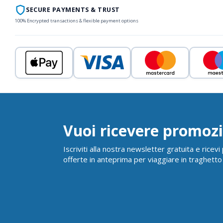
SECURE PAYMENTS & TRUST
100% Encrypted transactions & flexible payment options
Vuoi ricevere promozi
Iscriviti alla nostra newsletter gratuita e ricev
offerte in anteprima per viaggiare in traghetto