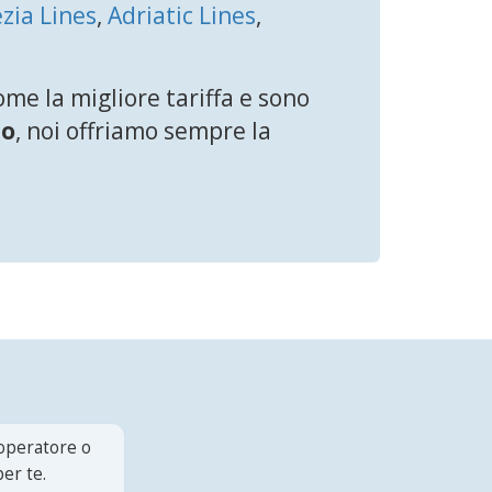
zia Lines
,
Adriatic Lines
,
e la migliore tariffa e sono
no
, noi offriamo sempre la
 operatore o
er te.