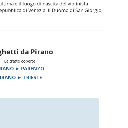
ltima è il luogo di nascita del violinista
 Repubblica di Venezia. Il Duomo di San Giorgio,
ghetti da
Pirano
Le tratte coperte
IRANO ► PARENZO
IRANO ► TRIESTE