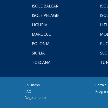
ISOLE BALEARI
ISO
ISOLE PELAGIE
ISO
LIGURIA
LIT
MAROCCO
MOL
POLONIA
PUG
SICILIA
SLO
TOSCANA
TUN
Chi siamo
Portale
FAQ
Program
Regolamento