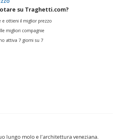
EZZO
otare su Traghetti.com?
 e ottieni il miglior prezzo
ulle migliori compagnie
ano attiva 7 giorni su 7
 suo lungo molo e l'architettura veneziana.