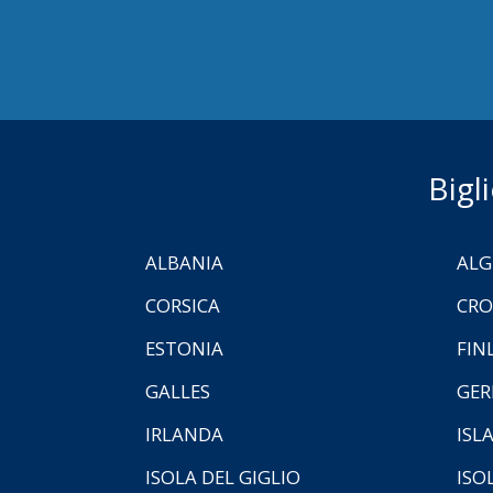
Bigl
ALBANIA
ALG
CORSICA
CRO
ESTONIA
FIN
GALLES
GER
IRLANDA
ISL
ISOLA DEL GIGLIO
ISO