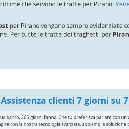
ittime che servono le tratte per Pirano:
Vene
ost
per Pirano vengono sempre evidenziate com
e. Per tutte le tratte dei traghetti per
Pira
Assistenza clienti 7 giorni su 7
uo fianco, 365 giorni l'anno. Che tu preferisca parlare con un
agire con la nostra tecnologia avanzata, abbiamo la soluzione p