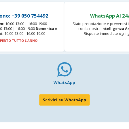
ono: +39 050 754492
WhatsApp AI 24
en:
10:00-13:00 | 16:00-19:00
Stato prenotazione e preventivi
0-13:00 | 16:00-19:00
Domenica e
con la nostra
Intelligenza Ar
vi:
10.00-13.00 |16.00-19.00
Risposte immediate ogni g
PERTO TUTTO L'ANNO
WhatsApp
Scrivici su WhatsApp