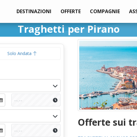
DESTINAZIONI
OFFERTE
COMPAGNIE
AS
Traghetti per Pirano
Solo Andata
Offerte sui t