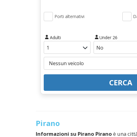
Porti alternativi
Da
Adulti
Under 26
CERCA
Pirano
Informazioni su
Pirano
Pirano
è una città