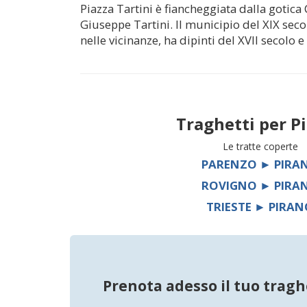
Piazza Tartini è fiancheggiata dalla gotica 
Giuseppe Tartini. Il municipio del XIX seco
nelle vicinanze, ha dipinti del XVII secolo 
Traghetti per
P
Le tratte coperte
PARENZO ► PIRA
ROVIGNO ► PIRA
TRIESTE ► PIRA
Prenota adesso il tuo tragh