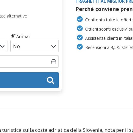
TRAGHETTI AL MIGLIOR PR
Perché conviene pren
te alternative
Confronta tutte le offerte
Ottieni sconti esclusivi s
Animali
Assistenza clienti in itali
Recensioni a 4,5/5 stelle!
 turistica sulla costa adriatica della Slovenia, nota per il