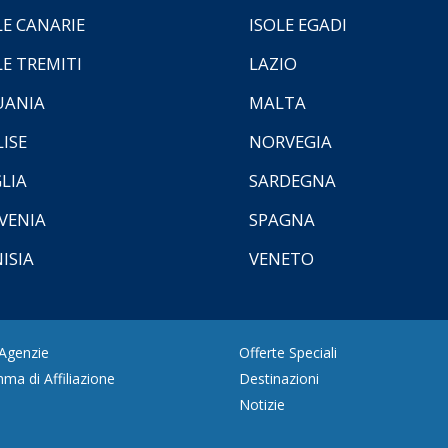
LE CANARIE
ISOLE EGADI
LE TREMITI
LAZIO
UANIA
MALTA
ISE
NORVEGIA
LIA
SARDEGNA
VENIA
SPAGNA
ISIA
VENETO
 Agenzie
Offerte Speciali
ma di Affiliazione
Destinazioni
Notizie