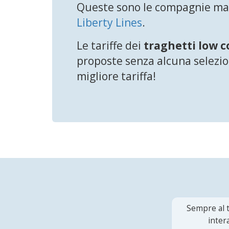
Queste sono le compagnie mar
Liberty Lines
.
Le tariffe dei
traghetti low c
proposte senza alcuna selezion
migliore tariffa!
Sempre al t
inter