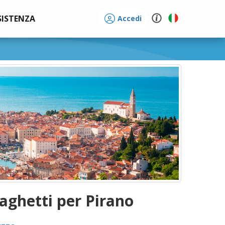
SISTENZA
Accedi
raghetti per Pirano