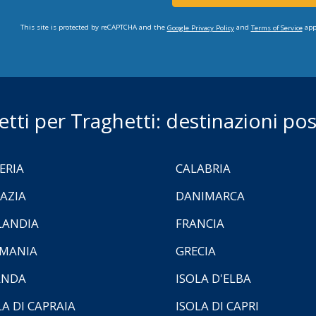
This site is protected by reCAPTCHA and the
and
app
Google Privacy Policy
Terms of Service
ietti per Traghetti: destinazioni poss
ERIA
CALABRIA
AZIA
DANIMARCA
LANDIA
FRANCIA
MANIA
GRECIA
ANDA
ISOLA D'ELBA
LA DI CAPRAIA
ISOLA DI CAPRI