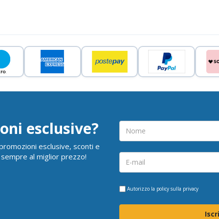
oni esclusive?
i promozioni esclusive, sconti e
 sempre al miglior prezzo!
Autorizzo la
policy sulla privacy
Iscr