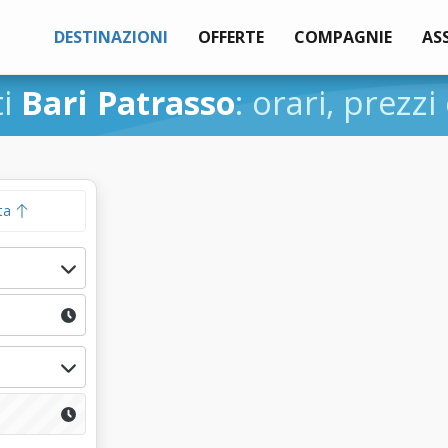
DESTINAZIONI
OFFERTE
COMPAGNIE
AS
ti
Bari Patrasso
: orari, prezzi
ta