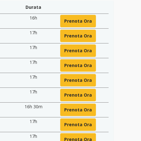
Durata
16h
Prenota Ora
17h
Prenota Ora
17h
Prenota Ora
17h
Prenota Ora
17h
Prenota Ora
17h
Prenota Ora
16h 30m
Prenota Ora
17h
Prenota Ora
17h
Prenota Ora