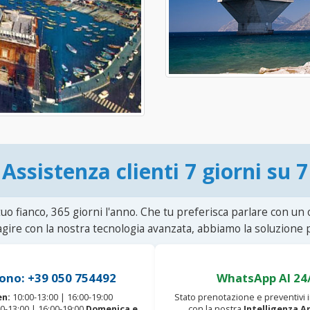
Assistenza clienti 7 giorni su 7
uo fianco, 365 giorni l'anno. Che tu preferisca parlare con un
agire con la nostra tecnologia avanzata, abbiamo la soluzione p
ono: +39 050 754492
WhatsApp AI 24
en:
10:00-13:00 | 16:00-19:00
Stato prenotazione e preventivi
0-13:00 | 16:00-19:00
Domenica e
con la nostra
Intelligenza Ar