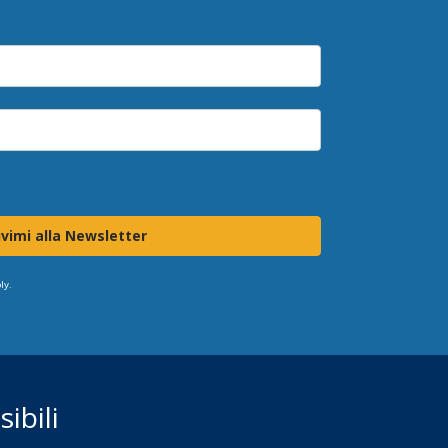
ivimi alla Newsletter
ly.
ibili