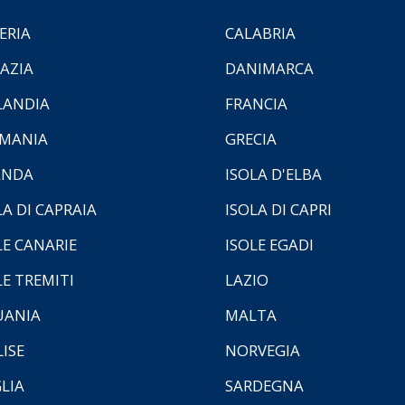
ERIA
CALABRIA
AZIA
DANIMARCA
LANDIA
FRANCIA
MANIA
GRECIA
ANDA
ISOLA D'ELBA
LA DI CAPRAIA
ISOLA DI CAPRI
LE CANARIE
ISOLE EGADI
LE TREMITI
LAZIO
UANIA
MALTA
ISE
NORVEGIA
LIA
SARDEGNA