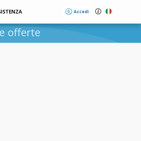
SISTENZA
Accedi
 e offerte