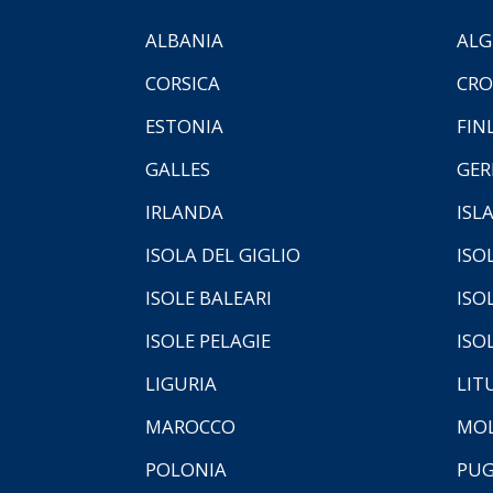
ALBANIA
ALG
CORSICA
CRO
ESTONIA
FIN
GALLES
GER
IRLANDA
ISL
ISOLA DEL GIGLIO
ISO
ISOLE BALEARI
ISO
ISOLE PELAGIE
ISO
LIGURIA
LIT
MAROCCO
MOL
POLONIA
PUG