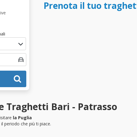
Prenota il tuo traghet
ive
ali
 Traghetti Bari - Patrasso
isitare
la Puglia
l periodo che più ti piace.