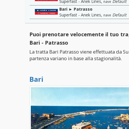
Superfast - Anek Lines
,
Default
nave
Bari ► Patrasso
Superfast - Anek Lines
,
Default
nave
Puoi prenotare velocemente il tuo tra
Bari - Patrasso
La tratta Bari Patrasso viene effettuata da Sup
partenza variano in base alla stagionalità.
Bari