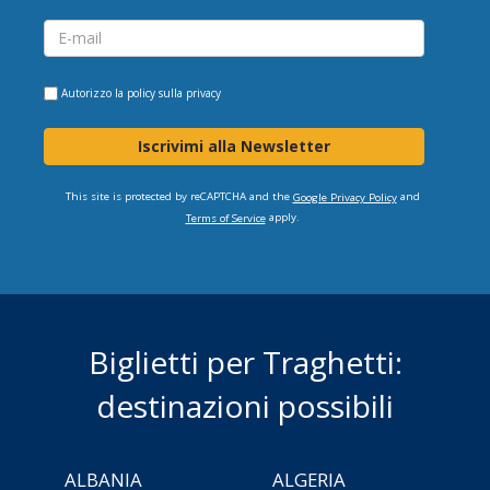
Autorizzo la
policy sulla privacy
Iscrivimi alla Newsletter
This site is protected by reCAPTCHA and the
and
Google Privacy Policy
apply.
Terms of Service
Biglietti per Traghetti:
destinazioni possibili
ALBANIA
ALGERIA