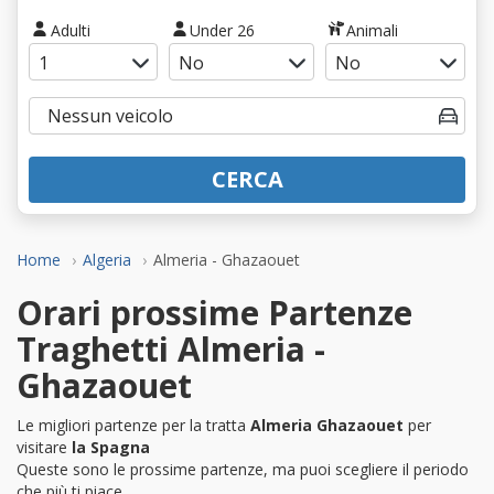
Adulti
Under 26
Animali
CERCA
Home
Algeria
Almeria - Ghazaouet
Orari prossime Partenze
Traghetti Almeria -
Ghazaouet
Le migliori partenze per la tratta
Almeria Ghazaouet
per
visitare
la Spagna
Queste sono le prossime partenze, ma puoi scegliere il periodo
che più ti piace.