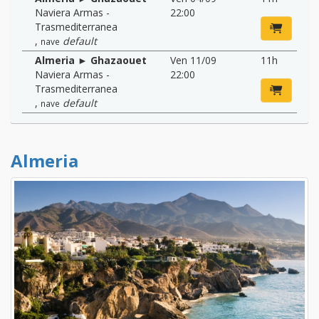
Naviera Armas -
22:00
Trasmediterranea
,
default
nave
Almeria ► Ghazaouet
Ven 11/09
11h
Naviera Armas -
22:00
Trasmediterranea
,
default
nave
Almeria