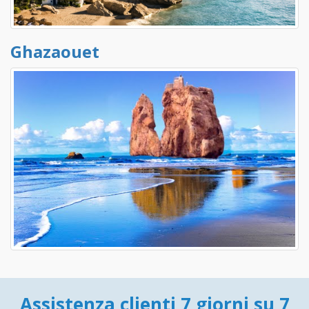
Ghazaouet
Assistenza clienti 7 giorni su 7