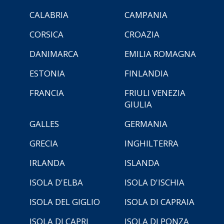
CALABRIA
CAMPANIA
CORSICA
CROAZIA
DANIMARCA
EMILIA ROMAGNA
ESTONIA
FINLANDIA
FRANCIA
FRIULI VENEZIA
GIULIA
GALLES
GERMANIA
GRECIA
INGHILTERRA
IRLANDA
ISLANDA
ISOLA D'ELBA
ISOLA D'ISCHIA
ISOLA DEL GIGLIO
ISOLA DI CAPRAIA
ISOLA DI CAPRI
ISOLA DI PONZA