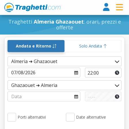
Tragh
Traghetti
Almeria Ghazaouet
: orari, prezzi e
offerte
Andata e Ritorno
Solo Andata
Porti alternativi
Date alternative