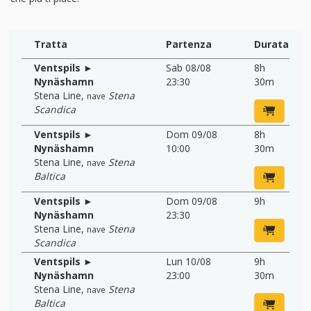
Tratta
Partenza
Durata
Ventspils ►
Sab 08/08
8h
Nynäshamn
23:30
30m
Stena Line
,
Stena
nave
Scandica
Ventspils ►
Dom 09/08
8h
Nynäshamn
10:00
30m
Stena Line
,
Stena
nave
Baltica
Ventspils ►
Dom 09/08
9h
Nynäshamn
23:30
Stena Line
,
Stena
nave
Scandica
Ventspils ►
Lun 10/08
9h
Nynäshamn
23:00
30m
Stena Line
,
Stena
nave
Baltica