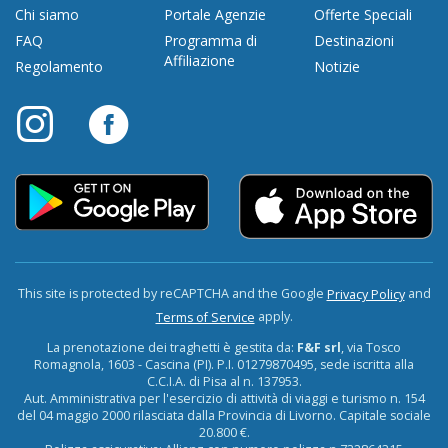
Chi siamo
Portale Agenzie
Offerte Speciali
FAQ
Programma di
Destinazioni
Affiliazione
Regolamento
Notizie
This site is protected by reCAPTCHA and the Google
and
Privacy Policy
apply.
Terms of Service
La prenotazione dei traghetti è gestita da:
F&F srl
, via Tosco
Romagnola, 1603 - Cascina (PI). P.I. 01279870495, sede iscritta alla
C.C.I.A. di Pisa al n. 137953.
Aut. Amministrativa per l'esercizio di attività di viaggi e turismo n. 154
del 04 maggio 2000 rilasciata dalla Provincia di Livorno. Capitale sociale
20.800 €.