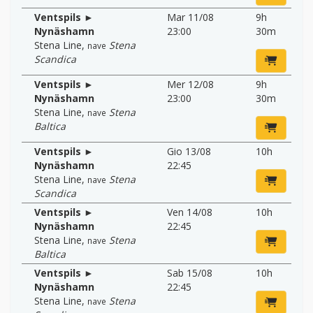
Ventspils ►
Mar 11/08
9h
Nynäshamn
23:00
30m
Stena Line
,
Stena
nave
Scandica
Ventspils ►
Mer 12/08
9h
Nynäshamn
23:00
30m
Stena Line
,
Stena
nave
Baltica
Ventspils ►
Gio 13/08
10h
Nynäshamn
22:45
Stena Line
,
Stena
nave
Scandica
Ventspils ►
Ven 14/08
10h
Nynäshamn
22:45
Stena Line
,
Stena
nave
Baltica
Ventspils ►
Sab 15/08
10h
Nynäshamn
22:45
Stena Line
,
Stena
nave