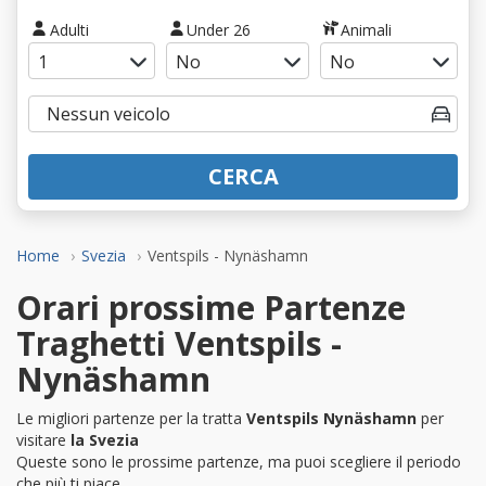
Adulti
Under 26
Animali
CERCA
Home
Svezia
Ventspils - Nynäshamn
Orari prossime Partenze
Traghetti Ventspils -
Nynäshamn
Le migliori partenze per la tratta
Ventspils Nynäshamn
per
visitare
la Svezia
Queste sono le prossime partenze, ma puoi scegliere il periodo
che più ti piace.