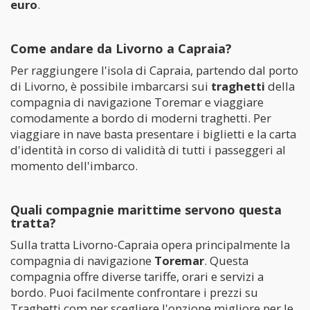
euro
.
Come andare da Livorno a Capraia?
Per raggiungere l'isola di Capraia, partendo dal porto
di Livorno, è possibile imbarcarsi sui
traghetti
della
compagnia di navigazione Toremar e viaggiare
comodamente a bordo di moderni traghetti. Per
viaggiare in nave basta presentare i biglietti e la carta
d'identità in corso di validità di tutti i passeggeri al
momento dell'imbarco.
Quali compagnie marittime servono questa
tratta?
Sulla tratta Livorno-Capraia opera principalmente la
compagnia di navigazione
Toremar
. Questa
compagnia offre diverse tariffe, orari e servizi a
bordo. Puoi facilmente confrontare i prezzi su
Traghetti.com per scegliere l'opzione migliore per le