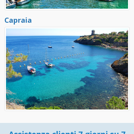
Capraia