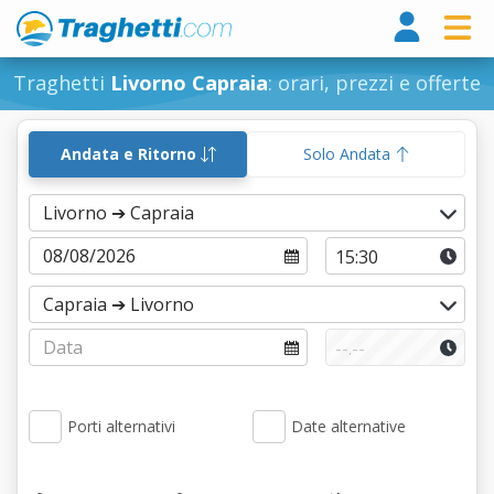
Tragh
Traghetti
Livorno Capraia
: orari, prezzi e offerte
Andata e Ritorno
Solo Andata
Porti alternativi
Date alternative