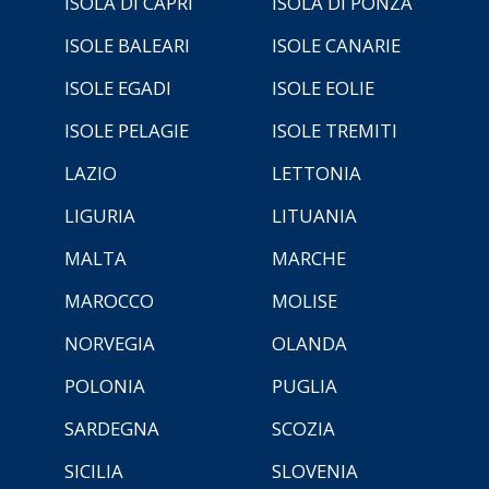
ISOLA DI CAPRI
ISOLA DI PONZA
ISOLE BALEARI
ISOLE CANARIE
ISOLE EGADI
ISOLE EOLIE
ISOLE PELAGIE
ISOLE TREMITI
LAZIO
LETTONIA
LIGURIA
LITUANIA
MALTA
MARCHE
MAROCCO
MOLISE
NORVEGIA
OLANDA
POLONIA
PUGLIA
SARDEGNA
SCOZIA
SICILIA
SLOVENIA