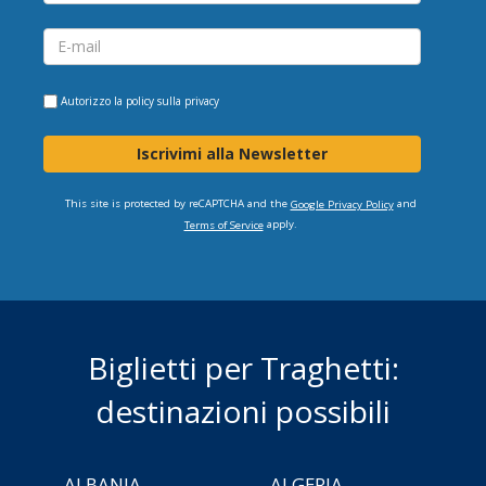
Autorizzo la
policy sulla privacy
Iscrivimi alla Newsletter
This site is protected by reCAPTCHA and the
and
Google Privacy Policy
apply.
Terms of Service
Biglietti per Traghetti:
destinazioni possibili
ALBANIA
ALGERIA