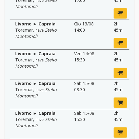
Toremar
,
Stelio
17:00
45m
nave
Montomoli
Livorno ► Capraia
Gio 13/08
2h
Toremar
,
Stelio
14:00
45m
nave
Montomoli
Livorno ► Capraia
Ven 14/08
2h
Toremar
,
Stelio
15:30
45m
nave
Montomoli
Livorno ► Capraia
Sab 15/08
2h
Toremar
,
Stelio
08:30
45m
nave
Montomoli
Livorno ► Capraia
Sab 15/08
2h
Toremar
,
Stelio
15:30
45m
nave
Montomoli