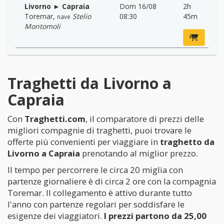
Livorno ► Capraia
Dom 16/08
2h
Toremar
,
Stelio
08:30
45m
nave
Montomoli
Traghetti da Livorno a
Capraia
Con
Traghetti.com
, il comparatore di prezzi delle
migliori compagnie di traghetti, puoi trovare le
offerte più convenienti per viaggiare in
traghetto da
Livorno a Capraia
prenotando al miglior prezzo.
Il tempo per percorrere le circa 20 miglia con
partenze giornaliere è di circa 2 ore con la compagnia
Toremar. Il collegamento è attivo durante tutto
l'anno con partenze regolari per soddisfare le
esigenze dei viaggiatori.
I prezzi partono da 25,00