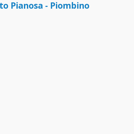
tto Pianosa - Piombino
o