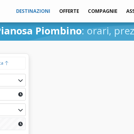
DESTINAZIONI
OFFERTE
COMPAGNIE
AS
Pianosa Piombino
: orari, pre
ta