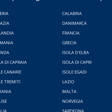
ERIA
CALABRIA
AZIA
DANIMARCA
LANDIA
FRANCIA
MANIA
GRECIA
ANDA
ISOLA D'ELBA
LA DI CAPRAIA
ISOLA DI CAPRI
LE CANARIE
ISOLE EGADI
LE TREMITI
LAZIO
UANIA
MALTA
ISE
NORVEGIA
LIA
SARDEGNA