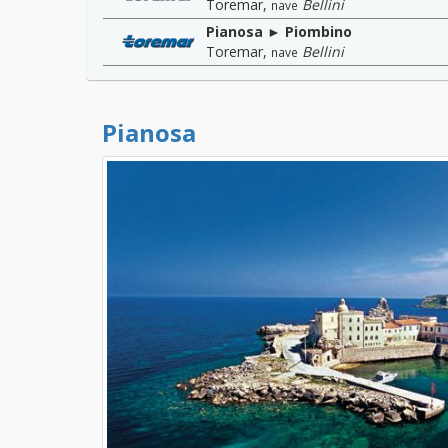
Toremar
,
Bellini
nave
Pianosa ► Piombino
Toremar
,
Bellini
nave
Pianosa