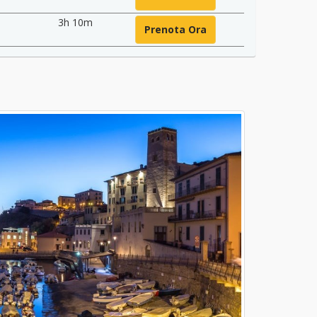
3h 10m
Prenota Ora