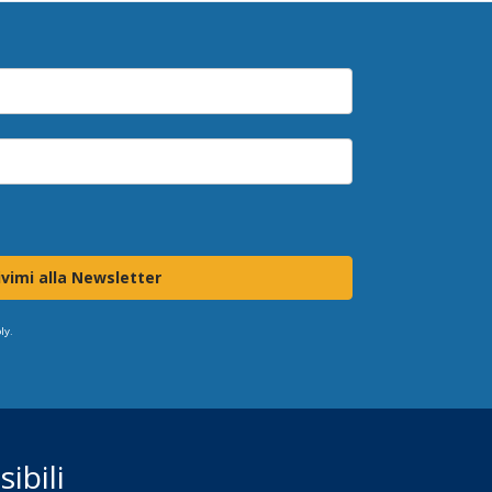
ivimi alla Newsletter
ly.
ibili