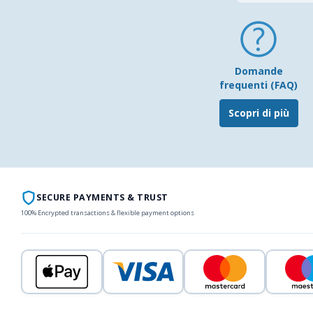
Domande
frequenti (FAQ)
Scopri di più
SECURE PAYMENTS & TRUST
100% Encrypted transactions & flexible payment options