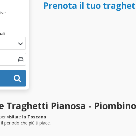
Prenota il tuo traghe
ive
ali
e Traghetti Pianosa - Piombin
per visitare
la Toscana
l periodo che più ti piace.