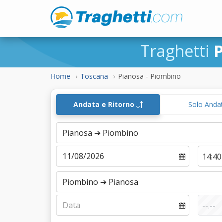
Traghetti
Home
Toscana
Pianosa - Piombino
Andata e Ritorno
Solo Anda