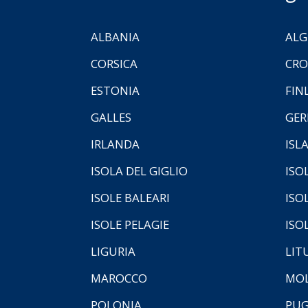
ALBANIA
ALG
CORSICA
CRO
ESTONIA
FIN
GALLES
GER
IRLANDA
ISL
ISOLA DEL GIGLIO
ISO
ISOLE BALEARI
ISO
ISOLE PELAGIE
ISO
LIGURIA
LIT
MAROCCO
MOL
POLONIA
PUG