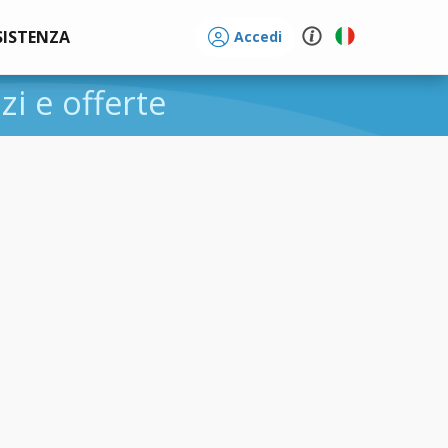
SISTENZA
Accedi
zzi e offerte