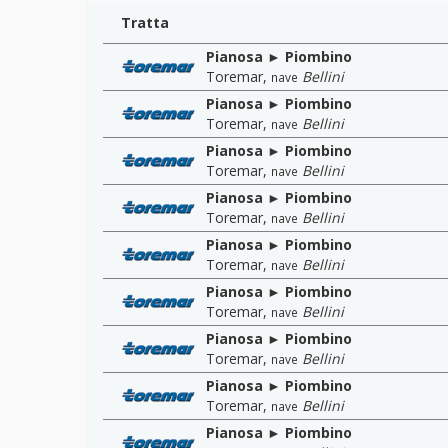
Tratta
Pianosa ► Piombino
Toremar
,
Bellini
nave
Pianosa ► Piombino
Toremar
,
Bellini
nave
Pianosa ► Piombino
Toremar
,
Bellini
nave
Pianosa ► Piombino
Toremar
,
Bellini
nave
Pianosa ► Piombino
Toremar
,
Bellini
nave
Pianosa ► Piombino
Toremar
,
Bellini
nave
Pianosa ► Piombino
Toremar
,
Bellini
nave
Pianosa ► Piombino
Toremar
,
Bellini
nave
Pianosa ► Piombino