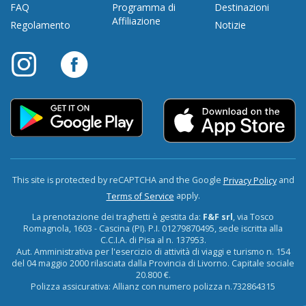
FAQ
Programma di
Destinazioni
Affiliazione
Regolamento
Notizie
This site is protected by reCAPTCHA and the Google
and
Privacy Policy
apply.
Terms of Service
La prenotazione dei traghetti è gestita da:
F&F srl
, via Tosco
Romagnola, 1603 - Cascina (PI). P.I. 01279870495, sede iscritta alla
C.C.I.A. di Pisa al n. 137953.
Aut. Amministrativa per l'esercizio di attività di viaggi e turismo n. 154
del 04 maggio 2000 rilasciata dalla Provincia di Livorno. Capitale sociale
20.800 €.
Polizza assicurativa: Allianz con numero polizza n.732864315