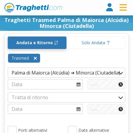
Tragh
Traghetti Trasmed Palma di Maiorca (Alcúdia)
Minorca (Ciutadella)
Andata e Ritorno
Solo Andata
Trasmed
Porti alternativi
Date alternative