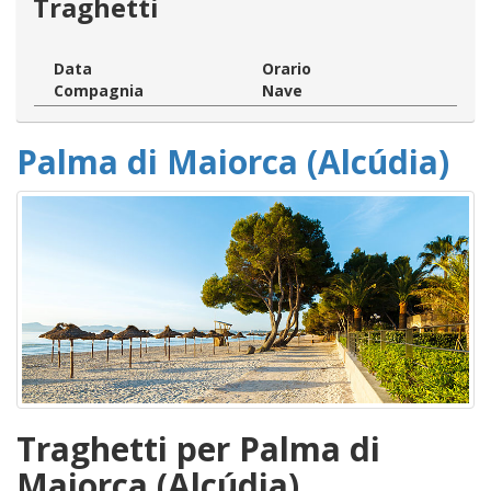
Traghetti
Data
Orario
Compagnia
Nave
Palma di Maiorca (Alcúdia)
Traghetti per Palma di
Maiorca (Alcúdia)