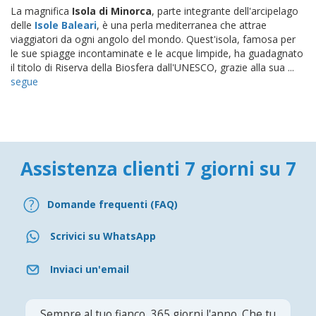
La magnifica
Isola di Minorca
, parte integrante dell'arcipelago
delle
Isole Baleari
, è una perla mediterranea che attrae
viaggiatori da ogni angolo del mondo. Quest'isola, famosa per
le sue spiagge incontaminate e le acque limpide, ha guadagnato
il titolo di Riserva della Biosfera dall'UNESCO, grazie alla sua ...
segue
Assistenza clienti 7 giorni su 7
Domande frequenti (FAQ)
Scrivici su WhatsApp
Inviaci un'email
Sempre al tuo fianco, 365 giorni l'anno. Che tu