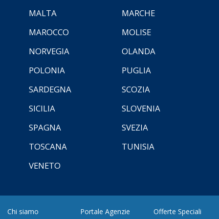
MALTA
MARCHE
MAROCCO
MOLISE
NORVEGIA
OLANDA
POLONIA
PUGLIA
SARDEGNA
SCOZIA
SICILIA
SLOVENIA
SPAGNA
SVEZIA
TOSCANA
TUNISIA
VENETO
Chi siamo
Portale Agenzie
Offerte Speciali