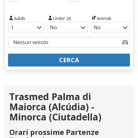
Adulti
Under 26
Animali
CERCA
Trasmed Palma di
Maiorca (Alcúdia) -
Minorca (Ciutadella)
Orari prossime Partenze