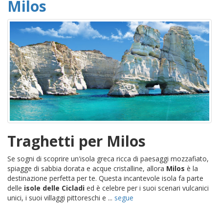
Milos
Traghetti per Milos
Se sogni di scoprire un'isola greca ricca di paesaggi mozzafiato,
spiagge di sabbia dorata e acque cristalline, allora
Milos
è la
destinazione perfetta per te. Questa incantevole isola fa parte
delle
isole delle Cicladi
ed è celebre per i suoi scenari vulcanici
unici, i suoi villaggi pittoreschi e ...
segue