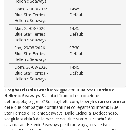
Hellenic Seaways
Dom, 23/08/2026
14:45
Blue Star Ferries -
Default
Hellenic Seaways
Mar, 25/08/2026
14:45
Blue Star Ferries -
Default
Hellenic Seaways
Sab, 29/08/2026
07:30
Blue Star Ferries -
Default
Hellenic Seaways
Dom, 30/08/2026
14:45
Blue Star Ferries -
Default
Hellenic Seaways
Traghetti Isole Greche
: Viaggia con
Blue Star Ferries
e
Hellenic Seaways
Stai pianificando l'esplorazione
dell'arcipelago greco? Su Traghetti.com, trovi gli
orari e i prezzi
delle due compagnie dominanti nei collegamenti interni: Blue
Star Ferries e Hellenic Seaways. Dalle Cicladi al Dodecaneso,
scegli la stabilità delle navi veloci Blue Star o la rapidità dei
catamarani Hellenic Seaways per il tuo viaggio tra le isole