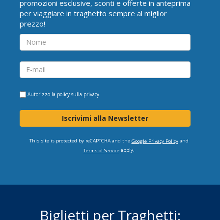
promozioni esclusive, sconti e offerte in anteprima
per viaggiare in traghetto sempre al miglior
prezzo!
Autorizzo la
policy sulla privacy
Iscrivimi alla Newsletter
This site is protected by reCAPTCHA and the
and
Google Privacy Policy
apply.
Terms of Service
Biglietti per Traghetti: