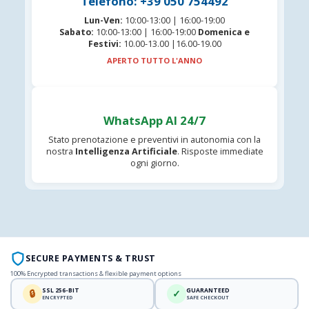
Telefono: +39 050 754492
Lun-Ven:
10:00-13:00 | 16:00-19:00
Sabato:
10:00-13:00 | 16:00-19:00
Domenica e
Festivi:
10.00-13.00 |16.00-19.00
APERTO TUTTO L'ANNO
WhatsApp AI 24/7
Stato prenotazione e preventivi in autonomia con la
nostra
Intelligenza Artificiale
. Risposte immediate
ogni giorno.
SECURE PAYMENTS & TRUST
100% Encrypted transactions & flexible payment options
SSL 256-BIT
GUARANTEED
🔒
✓
ENCRYPTED
SAFE CHECKOUT