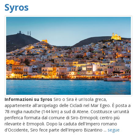
Syros
Informazioni su Syros
Siro o Sira è un'isola greca,
appartenente all'arcipelago delle Cicladi nel Mar Egeo. È posta a
78 miglia nautiche (144 km) a sud di Atene. Costituisce un'unità
periferica formata dal comune di Siro-Ermopoli; centro più
rilevante è Ermopoli. Dopo la caduta dell'Impero romano
d'Occidente, Siro fece parte dell'Impero Bizantino ...
segue