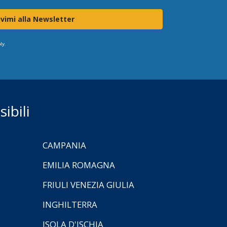
ivimi alla Newsletter
ly.
ibili
CAMPANIA
EMILIA ROMAGNA
FRIULI VENEZIA GIULIA
INGHILTERRA
ISOLA D'ISCHIA