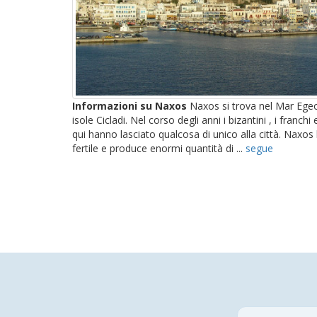
Informazioni su Naxos
Naxos si trova nel Mar Egeo
isole Cicladi. Nel corso degli anni i bizantini , i franch
qui hanno lasciato qualcosa di unico alla città. Naxo
fertile e produce enormi quantità di ...
segue