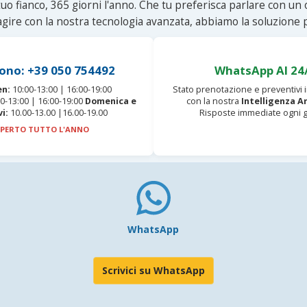
uo fianco, 365 giorni l'anno. Che tu preferisca parlare con un
agire con la nostra tecnologia avanzata, abbiamo la soluzione p
ono: +39 050 754492
WhatsApp AI 24
en:
10:00-13:00 | 16:00-19:00
Stato prenotazione e preventivi
0-13:00 | 16:00-19:00
Domenica e
con la nostra
Intelligenza Ar
vi:
10.00-13.00 |16.00-19.00
Risposte immediate ogni g
PERTO TUTTO L'ANNO
WhatsApp
Scrivici su WhatsApp