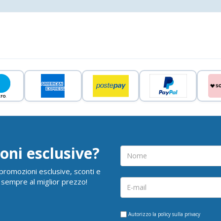
oni esclusive?
i promozioni esclusive, sconti e
 sempre al miglior prezzo!
Autorizzo la
policy sulla privacy