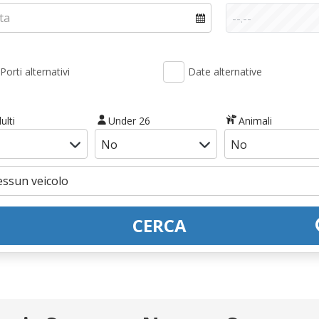
Porti alternativi
Date alternative
ulti
Under 26
Animali
CERCA