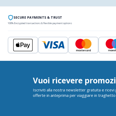
SECURE PAYMENTS & TRUST
100% Encrypted transactions & flexible payment options
Vuoi ricevere promozi
Iscriviti alla nostra newsletter gratuita e ricev
offerte in anteprima per viaggiare in traghetto