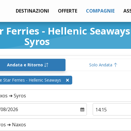
DESTINAZIONI
OFFERTE
COMPAGNIE
AS
r Ferries - Hellenic Seaway
Syros
Andata e Ritorno
Solo Andata
e Star Ferries - Hellenic Seaways