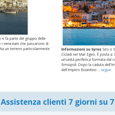
 e fa parte del gruppo delle
i e i veneziani che passarono di
s ha un terreno particolarmente
Informazioni su Syros
Siro o S
Cicladi nel Mar Egeo. È posta a 
un'unità periferica formata dal 
Ermopoli. Dopo la caduta dell'I
dell'Impero Bizantino ...
segue
Assistenza clienti 7 giorni su 7