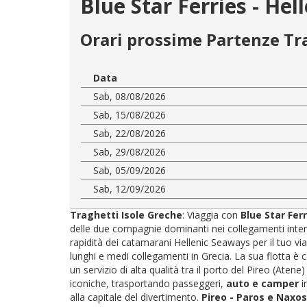
Blue Star Ferries - He
Orari prossime Partenze Tr
Data
Sab, 08/08/2026
Sab, 15/08/2026
Sab, 22/08/2026
Sab, 29/08/2026
Sab, 05/09/2026
Sab, 12/09/2026
Traghetti Isole Greche
: Viaggia con
Blue Star Fer
delle due compagnie dominanti nei collegamenti interni:
rapidità dei catamarani Hellenic Seaways per il tuo via
lunghi e medi collegamenti in Grecia. La sua flotta è
un servizio di alta qualità tra il porto del Pireo (Atene
iconiche, trasportando passeggeri,
auto e camper
i
alla capitale del divertimento.
Pireo - Paros e Naxos