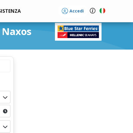
SISTENZA
Accedi
s Naxos