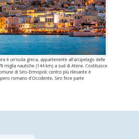
ira è un'isola greca, appartenente all'arcipelago delle
78 miglia nautiche (144 km) a sud di Atene. Costituisce
comune di Siro-Ermopoli; centro più rilevante è
mpero romano d'Occidente, Siro fece parte