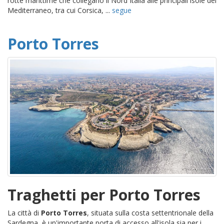
rotte marittime che collegano il Nord Italia alle principali isole del
Mediterraneo, tra cui Corsica, ...
segue
Porto Torres
Traghetti per Porto Torres
La città di
Porto Torres
, situata sulla costa settentrionale della
Sardegna, è un'importante porta di accesso all'isola sia per i