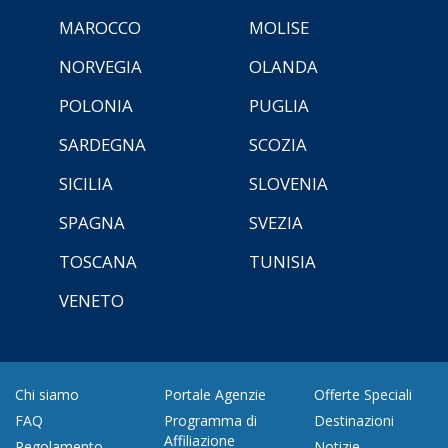
MAROCCO
MOLISE
NORVEGIA
OLANDA
POLONIA
PUGLIA
SARDEGNA
SCOZIA
SICILIA
SLOVENIA
SPAGNA
SVEZIA
TOSCANA
TUNISIA
VENETO
Chi siamo
Portale Agenzie
Offerte Speciali
FAQ
Programma di
Destinazioni
Affiliazione
Regolamento
Notizie