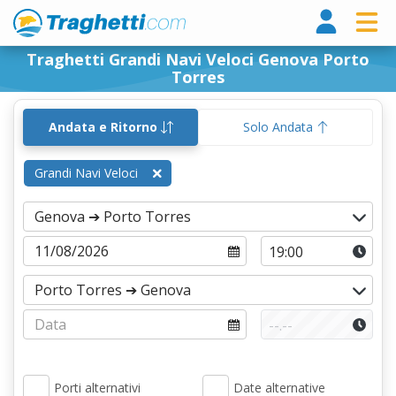
Tragh
Traghetti Grandi Navi Veloci Genova Porto
Torres
Andata e Ritorno
Solo Andata
Grandi Navi Veloci
Porti alternativi
Date alternative