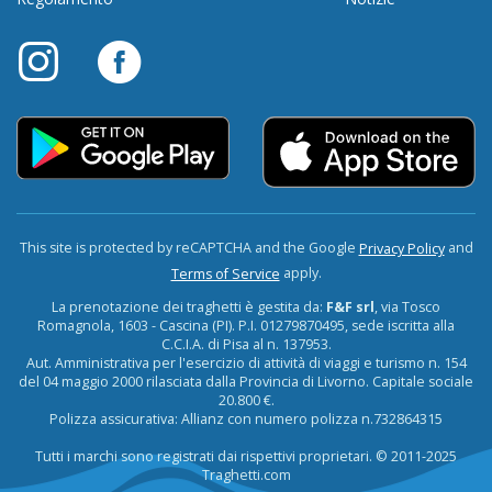
This site is protected by reCAPTCHA and the Google
and
Privacy Policy
apply.
Terms of Service
La prenotazione dei traghetti è gestita da:
F&F srl
, via Tosco
Romagnola, 1603 - Cascina (PI). P.I. 01279870495, sede iscritta alla
C.C.I.A. di Pisa al n. 137953.
Aut. Amministrativa per l'esercizio di attività di viaggi e turismo n. 154
del 04 maggio 2000 rilasciata dalla Provincia di Livorno. Capitale sociale
20.800 €.
Polizza assicurativa: Allianz con numero polizza n.732864315
Tutti i marchi sono registrati dai rispettivi proprietari. © 2011-2025
Traghetti.com