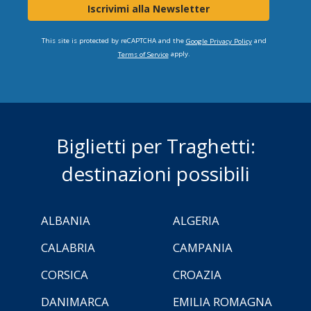
Iscrivimi alla Newsletter
This site is protected by reCAPTCHA and the
and
Google Privacy Policy
apply.
Terms of Service
Biglietti per Traghetti:
destinazioni possibili
ALBANIA
ALGERIA
CALABRIA
CAMPANIA
CORSICA
CROAZIA
DANIMARCA
EMILIA ROMAGNA