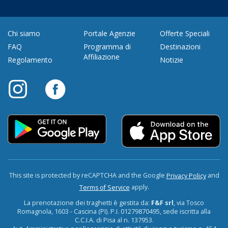
Chi siamo
Portale Agenzie
Offerte Speciali
FAQ
Programma di
Destinazioni
Affiliazione
Regolamento
Notizie
This site is protected by reCAPTCHA and the Google
and
Privacy Policy
apply.
Terms of Service
La prenotazione dei traghetti è gestita da:
F&F srl
, via Tosco
Romagnola, 1603 - Cascina (PI). P.I. 01279870495, sede iscritta alla
C.C.I.A. di Pisa al n. 137953.