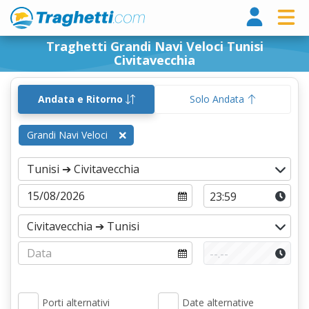
Tragh
Traghetti Grandi Navi Veloci Tunisi
Civitavecchia
Andata e Ritorno
Solo Andata
Grandi Navi Veloci
Porti alternativi
Date alternative