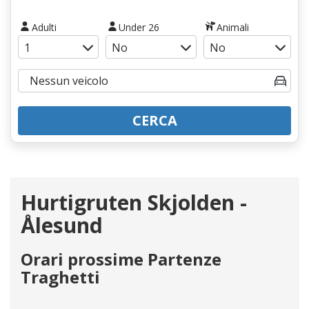
Adulti
Under 26
Animali
CERCA
Hurtigruten Skjolden -
Ålesund
Orari prossime Partenze
Traghetti