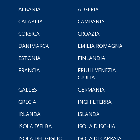
ALBANIA
ALGERIA
CALABRIA
CAMPANIA
CORSICA
CROAZIA
DANIMARCA
EMILIA ROMAGNA
ESTONIA
FINLANDIA
FRANCIA
FRIULI VENEZIA
GIULIA
GALLES
GERMANIA
GRECIA
INGHILTERRA
IRLANDA
ISLANDA
ISOLA D'ELBA
ISOLA D'ISCHIA
ISOLA DEL GIGLIO
ISOLA DI CAPRAIA