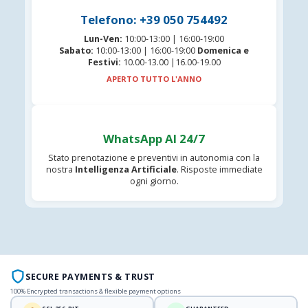
Telefono: +39 050 754492
Lun-Ven:
10:00-13:00 | 16:00-19:00
Sabato:
10:00-13:00 | 16:00-19:00
Domenica e
Festivi:
10.00-13.00 |16.00-19.00
APERTO TUTTO L'ANNO
WhatsApp AI 24/7
Stato prenotazione e preventivi in autonomia con la
nostra
Intelligenza Artificiale
. Risposte immediate
ogni giorno.
SECURE PAYMENTS & TRUST
100% Encrypted transactions & flexible payment options