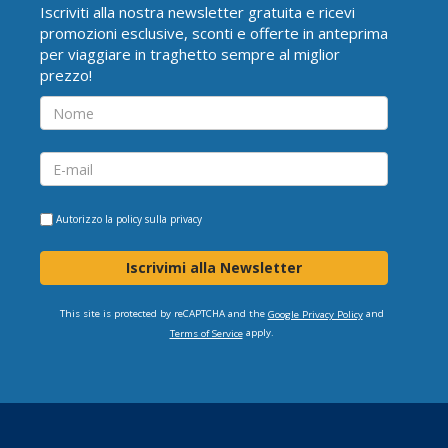
Iscriviti alla nostra newsletter gratuita e ricevi
promozioni esclusive, sconti e offerte in anteprima
per viaggiare in traghetto sempre al miglior
prezzo!
Autorizzo la
policy sulla privacy
Iscrivimi alla Newsletter
This site is protected by reCAPTCHA and the
and
Google Privacy Policy
apply.
Terms of Service