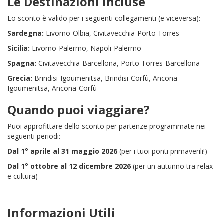
Le Destinazioni incluse
Lo sconto è valido per i seguenti collegamenti (e viceversa):
Sardegna:
Livorno-Olbia, Civitavecchia-Porto Torres
Sicilia:
Livorno-Palermo, Napoli-Palermo
Spagna:
Civitavecchia-Barcellona, Porto Torres-Barcellona
Grecia:
Brindisi-Igoumenitsa, Brindisi-Corfù, Ancona-
Igoumenitsa, Ancona-Corfù
Quando puoi viaggiare?
Puoi approfittare dello sconto per partenze programmate nei
seguenti periodi:
Dal 1° aprile al 31 maggio 2026
(per i tuoi ponti primaverili!)
Dal 1° ottobre al 12 dicembre 2026
(per un autunno tra relax
e cultura)
Informazioni Utili