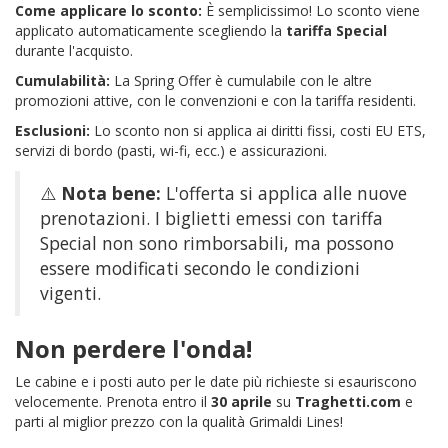
Come applicare lo sconto:
È semplicissimo! Lo sconto viene
applicato automaticamente scegliendo la
tariffa Special
durante l'acquisto.
Cumulabilità:
La Spring Offer è cumulabile con le altre
promozioni attive, con le convenzioni e con la tariffa residenti.
Esclusioni:
Lo sconto non si applica ai diritti fissi, costi EU ETS,
servizi di bordo (pasti, wi-fi, ecc.) e assicurazioni.
⚠️
Nota bene:
L'offerta si applica alle nuove
prenotazioni. I biglietti emessi con tariffa
Special non sono rimborsabili, ma possono
essere modificati secondo le condizioni
vigenti.
Non perdere l'onda!
Le cabine e i posti auto per le date più richieste si esauriscono
velocemente. Prenota entro il
30 aprile
su
Traghetti.com
e
parti al miglior prezzo con la qualità Grimaldi Lines!