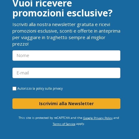
Vuoi ricevere
promozioni esclusive?
Iscriviti alla nostra newsletter gratuita e ricevi
promozioni esclusive, sconti e offerte in anteprima
per viaggiare in traghetto sempre al miglior
prezzo!
Autorizzo la
policy sulla privacy
Iscrivimi alla Newsletter
This site is protected by reCAPTCHA and the
and
Google Privacy Policy
apply.
Terms of Service