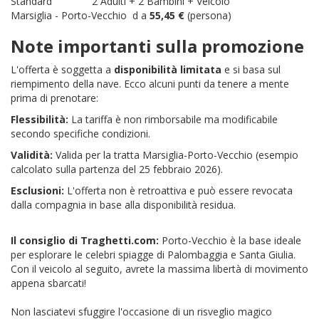
Standard 2 Adulti + 2 Bambini + Veicolo
Marsiglia - Porto-Vecchio d a
55,45 €
(persona)
Note importanti sulla promozione
L'offerta è soggetta a
disponibilità limitata
e si basa sul
riempimento della nave. Ecco alcuni punti da tenere a mente
prima di prenotare:
Flessibilità:
La tariffa è non rimborsabile ma modificabile
secondo specifiche condizioni.
Validità:
Valida per la tratta Marsiglia-Porto-Vecchio (esempio
calcolato sulla partenza del 25 febbraio 2026).
Esclusioni:
L'offerta non è retroattiva e può essere revocata
dalla compagnia in base alla disponibilità residua.
Il consiglio di Traghetti.com:
Porto-Vecchio è la base ideale
per esplorare le celebri spiagge di Palombaggia e Santa Giulia.
Con il veicolo al seguito, avrete la massima libertà di movimento
appena sbarcati!
Non lasciatevi sfuggire l'occasione di un risveglio magico