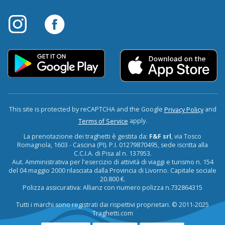
This site is protected by reCAPTCHA and the Google
and
Privacy Policy
apply.
Terms of Service
La prenotazione dei traghetti è gestita da:
F&F srl
, via Tosco
Romagnola, 1603 - Cascina (PI). P.I. 01279870495, sede iscritta alla
C.C.I.A. di Pisa al n. 137953.
Aut. Amministrativa per l'esercizio di attività di viaggi e turismo n. 154
del 04 maggio 2000 rilasciata dalla Provincia di Livorno. Capitale sociale
20.800 €.
Polizza assicurativa: Allianz con numero polizza n.732864315
Tutti i marchi sono registrati dai rispettivi proprietari. © 2011-2025
Traghetti.com