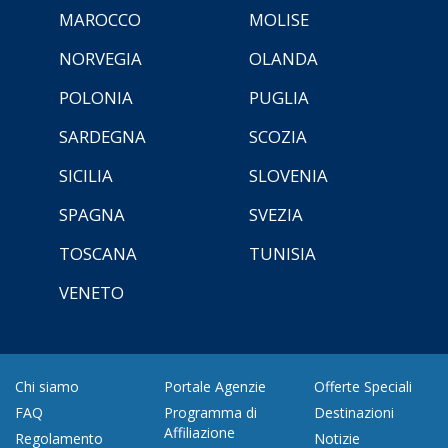
MAROCCO
MOLISE
NORVEGIA
OLANDA
POLONIA
PUGLIA
SARDEGNA
SCOZIA
SICILIA
SLOVENIA
SPAGNA
SVEZIA
TOSCANA
TUNISIA
VENETO
Chi siamo
Portale Agenzie
Offerte Speciali
FAQ
Programma di
Destinazioni
Affiliazione
Regolamento
Notizie