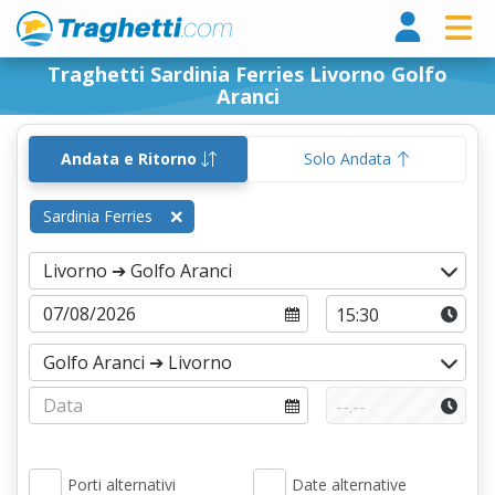
Tragh
Traghetti Sardinia Ferries Livorno Golfo
Aranci
Andata e Ritorno
Solo Andata
Sardinia Ferries
Porti alternativi
Date alternative