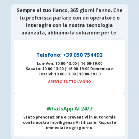
Sempre al tuo fianco, 365 giorni l'anno. Che
tu preferisca parlare con un operatore o
interagire con la nostra tecnologia
avanzata, abbiamo la soluzione per te.
Telefono: +39 050 754492
Lun-Ven:
10:00-13:00 | 16:00-19:00
Sabato:
10:00-13:00 | 16:00-19:00
Domenica e
Festivi:
10.00-13.00 |16.00-19.00
APERTO TUTTO L'ANNO
WhatsApp AI 24/7
Stato prenotazione e preventivi in autonomia
con la nostra
Intelligenza Artificiale
. Risposte
immediate ogni giorno.