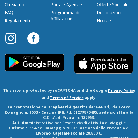
Chi siamo
Portale Agenzie
Offerte Speciali
FAQ
Programma di
Destinazioni
Affiliazione
Regolamento
Notizie
This site is protected by reCAPTCHA and the Google
Privacy Policy
and
apply.
Terms of Service
La prenotazione dei traghetti è gestita da:
F&F srl
, via Tosco
Romagnola, 1603 - Cascina (PI). P.I. 01279870495, sede iscritta alla
C.C.I.A. di Pisa al n. 137953.
Aut. Amministrativa per l'esercizio di attività di viaggi e
turismo n. 154 del 04 maggio 2000 rilasciata dalla Provincia di
Livorno. Capitale sociale 20.800 €.