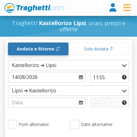
Tragh
Traghetti
Kastellorizo Lipsi
: orari, prezzi e
offerte
Andata e Ritorno
Solo Andata
Porti alternativi
Date alternative