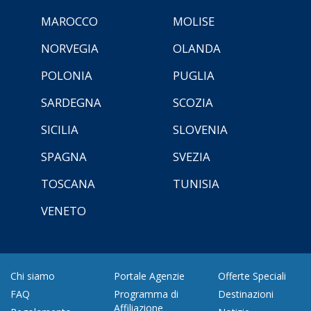
MAROCCO
MOLISE
NORVEGIA
OLANDA
POLONIA
PUGLIA
SARDEGNA
SCOZIA
SICILIA
SLOVENIA
SPAGNA
SVEZIA
TOSCANA
TUNISIA
VENETO
Chi siamo
Portale Agenzie
Offerte Speciali
FAQ
Programma di
Destinazioni
Affiliazione