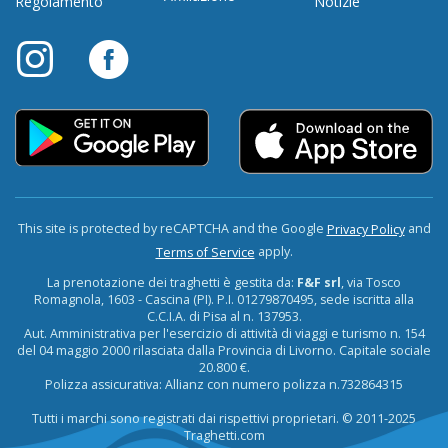
Regolamento
Notizie
This site is protected by reCAPTCHA and the Google
and
Privacy Policy
apply.
Terms of Service
La prenotazione dei traghetti è gestita da:
F&F srl
, via Tosco
Romagnola, 1603 - Cascina (PI). P.I. 01279870495, sede iscritta alla
C.C.I.A. di Pisa al n. 137953.
Aut. Amministrativa per l'esercizio di attività di viaggi e turismo n. 154
del 04 maggio 2000 rilasciata dalla Provincia di Livorno. Capitale sociale
20.800 €.
Polizza assicurativa: Allianz con numero polizza n.732864315
Tutti i marchi sono registrati dai rispettivi proprietari. © 2011-2025
Traghetti.com