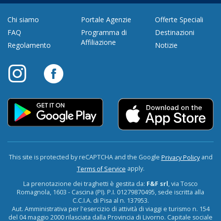
Chi siamo
Portale Agenzie
Offerte Speciali
FAQ
Programma di
Destinazioni
Affiliazione
Regolamento
Notizie
This site is protected by reCAPTCHA and the Google
and
Privacy Policy
apply.
Terms of Service
La prenotazione dei traghetti è gestita da:
F&F srl
, via Tosco
Romagnola, 1603 - Cascina (PI). P.I. 01279870495, sede iscritta alla
C.C.I.A. di Pisa al n. 137953.
Aut. Amministrativa per l'esercizio di attività di viaggi e turismo n. 154
del 04 maggio 2000 rilasciata dalla Provincia di Livorno. Capitale sociale