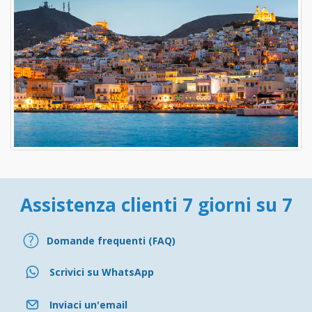
Assistenza clienti 7 giorni su 7
Domande frequenti (FAQ)
Scrivici su WhatsApp
Inviaci un'email