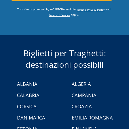
This site is protected by reCAPTCHA and the
and
Google Privacy Policy
apply.
Terms of Service
Biglietti per Traghetti:
destinazioni possibili
ALBANIA
ALGERIA
CALABRIA
CAMPANIA
CORSICA
CROAZIA
DANIMARCA
EMILIA ROMAGNA
ESTONIA
FINLANDIA