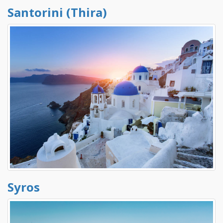
Santorini (Thira)
Syros