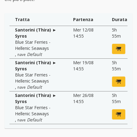
Tratta
Partenza
Durata
Santorini (Thira) ►
Mer 12/08
5h
Syros
14:55
55m
Blue Star Ferries -
Hellenic Seaways
,
Default
nave
Santorini (Thira) ►
Mer 19/08
5h
Syros
14:55
55m
Blue Star Ferries -
Hellenic Seaways
,
Default
nave
Santorini (Thira) ►
Mer 26/08
5h
Syros
14:55
55m
Blue Star Ferries -
Hellenic Seaways
,
Default
nave