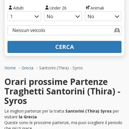
Adulti
Under 26
Animali
CERCA
Home
Grecia
Santorini (Thira) - Syros
Orari prossime Partenze
Traghetti Santorini (Thira) -
Syros
Le migliori partenze per la tratta
Santorini (Thira) Syros
per
visitare
la Grecia
Queste sono le prossime partenze, ma puoi scegliere il periodo
che più ti piace.