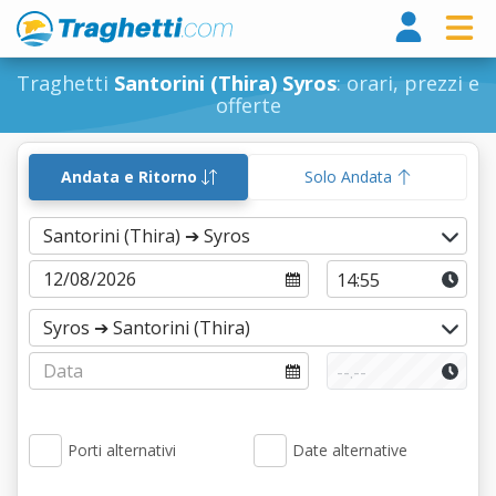
Tragh
Traghetti
Santorini (Thira) Syros
: orari, prezzi e
offerte
Andata e Ritorno
Solo Andata
Porti alternativi
Date alternative