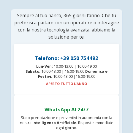
Sempre al tuo fianco, 365 giorni l'anno. Che tu
preferisca parlare con un operatore o interagire
con la nostra tecnologia avanzata, abbiamo la
soluzione per te.
Telefono: +39 050 754492
Lun-Ven:
10:00-13:00 | 16:00-19:00
Sabato:
10:00-13:00 | 16:00-19:00
Domenica e
Festivi:
10.00-13.00 |16.00-19.00
APERTO TUTTO L'ANNO
WhatsApp AI 24/7
Stato prenotazione e preventivi in autonomia con la
nostra
Intelligenza Artificiale
. Risposte immediate
ogni giorno.