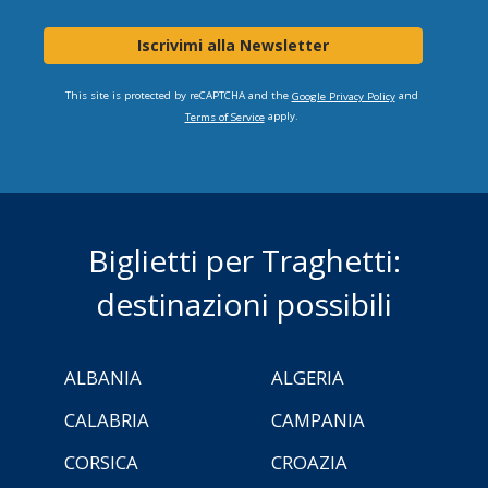
Iscrivimi alla Newsletter
This site is protected by reCAPTCHA and the
and
Google Privacy Policy
apply.
Terms of Service
Biglietti per Traghetti:
destinazioni possibili
ALBANIA
ALGERIA
CALABRIA
CAMPANIA
CORSICA
CROAZIA