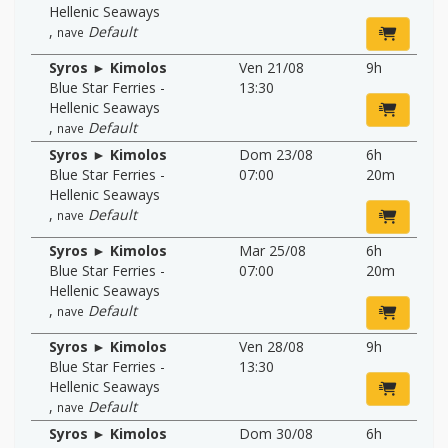
Hellenic Seaways
,
Default
nave
Syros ► Kimolos
Ven 21/08
9h
Blue Star Ferries -
13:30
Hellenic Seaways
,
Default
nave
Syros ► Kimolos
Dom 23/08
6h
Blue Star Ferries -
07:00
20m
Hellenic Seaways
,
Default
nave
Syros ► Kimolos
Mar 25/08
6h
Blue Star Ferries -
07:00
20m
Hellenic Seaways
,
Default
nave
Syros ► Kimolos
Ven 28/08
9h
Blue Star Ferries -
13:30
Hellenic Seaways
,
Default
nave
Syros ► Kimolos
Dom 30/08
6h