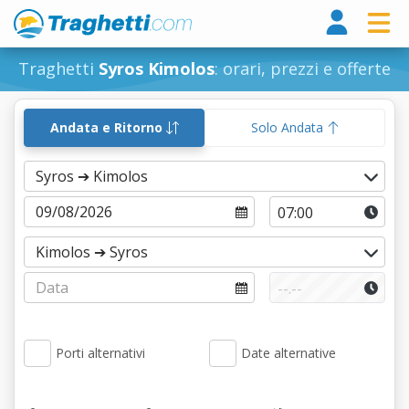
Tragh
Traghetti
Syros Kimolos
: orari, prezzi e offerte
Andata e Ritorno
Solo Andata
Porti alternativi
Date alternative