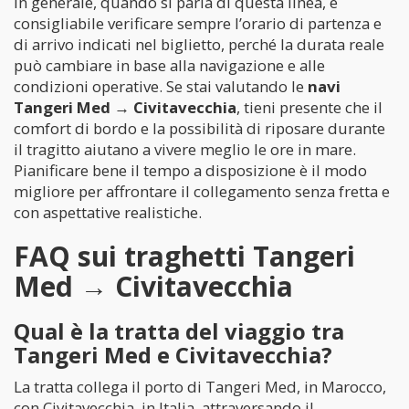
In generale, quando si parla di questa linea, è
consigliabile verificare sempre l’orario di partenza e
di arrivo indicati nel biglietto, perché la durata reale
può cambiare in base alla navigazione e alle
condizioni operative. Se stai valutando le
navi
Tangeri Med → Civitavecchia
, tieni presente che il
comfort di bordo e la possibilità di riposare durante
il tragitto aiutano a vivere meglio le ore in mare.
Pianificare bene il tempo a disposizione è il modo
migliore per affrontare il collegamento senza fretta e
con aspettative realistiche.
FAQ sui traghetti Tangeri
Med → Civitavecchia
Qual è la tratta del viaggio tra
Tangeri Med e Civitavecchia?
La tratta collega il porto di Tangeri Med, in Marocco,
con Civitavecchia, in Italia, attraversando il