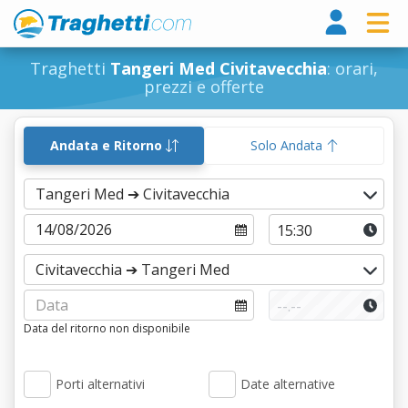
Tragh
Traghetti
Tangeri Med Civitavecchia
: orari,
prezzi e offerte
Andata e Ritorno
Solo Andata
Data del ritorno non disponibile
Porti alternativi
Date alternative