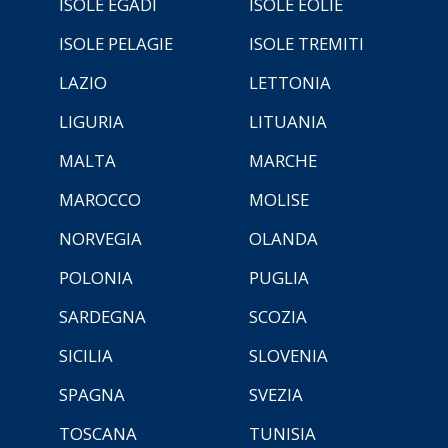
ISOLE EGADI
ISOLE EOLIE
ISOLE PELAGIE
ISOLE TREMITI
LAZIO
LETTONIA
LIGURIA
LITUANIA
MALTA
MARCHE
MAROCCO
MOLISE
NORVEGIA
OLANDA
POLONIA
PUGLIA
SARDEGNA
SCOZIA
SICILIA
SLOVENIA
SPAGNA
SVEZIA
TOSCANA
TUNISIA