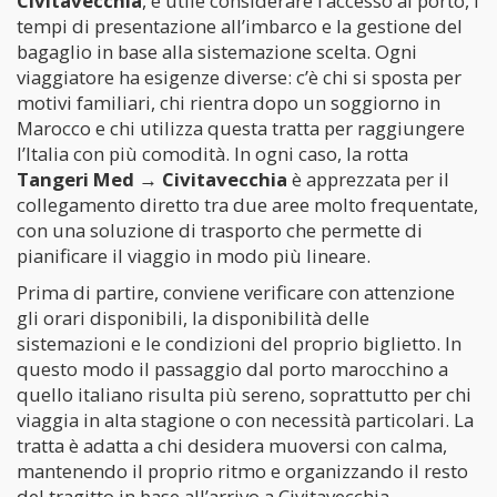
Civitavecchia
, è utile considerare l’accesso al porto, i
tempi di presentazione all’imbarco e la gestione del
bagaglio in base alla sistemazione scelta. Ogni
viaggiatore ha esigenze diverse: c’è chi si sposta per
motivi familiari, chi rientra dopo un soggiorno in
Marocco e chi utilizza questa tratta per raggiungere
l’Italia con più comodità. In ogni caso, la rotta
Tangeri Med → Civitavecchia
è apprezzata per il
collegamento diretto tra due aree molto frequentate,
con una soluzione di trasporto che permette di
pianificare il viaggio in modo più lineare.
Prima di partire, conviene verificare con attenzione
gli orari disponibili, la disponibilità delle
sistemazioni e le condizioni del proprio biglietto. In
questo modo il passaggio dal porto marocchino a
quello italiano risulta più sereno, soprattutto per chi
viaggia in alta stagione o con necessità particolari. La
tratta è adatta a chi desidera muoversi con calma,
mantenendo il proprio ritmo e organizzando il resto
del tragitto in base all’arrivo a Civitavecchia.