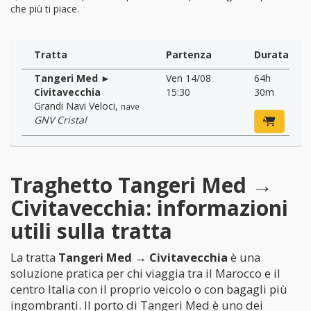
che più ti piace.
Tratta
Partenza
Durata
Tangeri Med ►
Ven 14/08
64h
Civitavecchia
15:30
30m
Grandi Navi Veloci
,
nave
GNV Cristal
Traghetto Tangeri Med →
Civitavecchia: informazioni
utili sulla tratta
La tratta
Tangeri Med → Civitavecchia
è una
soluzione pratica per chi viaggia tra il Marocco e il
centro Italia con il proprio veicolo o con bagagli più
ingombranti. Il porto di Tangeri Med è uno dei