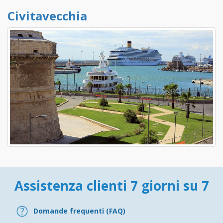
Civitavecchia
Assistenza clienti 7 giorni su 7
Domande frequenti (FAQ)