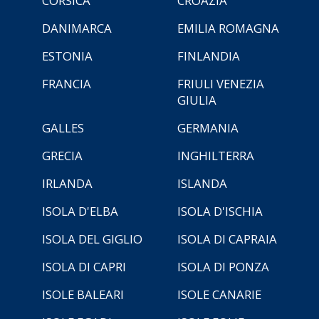
CORSICA
CROAZIA
DANIMARCA
EMILIA ROMAGNA
ESTONIA
FINLANDIA
FRANCIA
FRIULI VENEZIA
GIULIA
GALLES
GERMANIA
GRECIA
INGHILTERRA
IRLANDA
ISLANDA
ISOLA D'ELBA
ISOLA D'ISCHIA
ISOLA DEL GIGLIO
ISOLA DI CAPRAIA
ISOLA DI CAPRI
ISOLA DI PONZA
ISOLE BALEARI
ISOLE CANARIE