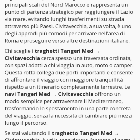
principali scali del Nord Marocco e rappresenta un
punto di partenza strategico per raggiungere il Lazio
via mare, evitando lunghi trasferimenti su strada
attraverso più Paesi. Civitavecchia, a sua volta, è uno
degli approdi più comodi per arrivare nell’area di
Roma e proseguire verso altre destinazioni italiane.
Chi sceglie i
traghetti Tangeri Med →
Civitavecchia
cerca spesso una traversata ordinata,
con spazi adatti a chi viaggia in auto, moto o camper.
Questa rotta collega due porti importanti e consente
di affrontare il viaggio con maggiore tranquillità
rispetto a un itinerario completamente terrestre. Le
navi Tangeri Med → Civitavecchia
offrono un
modo semplice per attraversare il Mediterraneo,
trasformando lo spostamento in una parte concreta
del viaggio, senza la necessità di cambiare più mezzi
lungo il percorso.
Se stai valutando il
traghetto Tangeri Med →