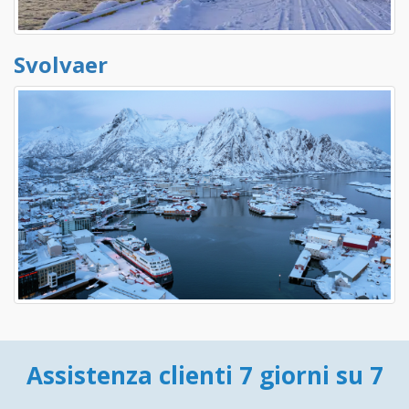
Svolvaer
Assistenza clienti 7 giorni su 7