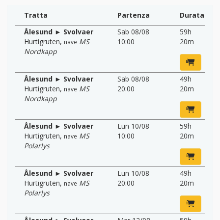
Tratta
Partenza
Durata
Ålesund ► Svolvaer
Sab 08/08
59h
Hurtigruten
,
MS
10:00
20m
nave
Nordkapp
Ålesund ► Svolvaer
Sab 08/08
49h
Hurtigruten
,
MS
20:00
20m
nave
Nordkapp
Ålesund ► Svolvaer
Lun 10/08
59h
Hurtigruten
,
MS
10:00
20m
nave
Polarlys
Ålesund ► Svolvaer
Lun 10/08
49h
Hurtigruten
,
MS
20:00
20m
nave
Polarlys