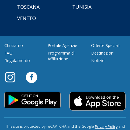
TOSCANA
TUNISIA
VENETO
Chi siamo
Portale Agenzie
Offerte Speciali
FAQ
Programma di
Destinazioni
Affiliazione
Regolamento
Notizie
This site is protected by reCAPTCHA and the Google
and
Privacy Policy