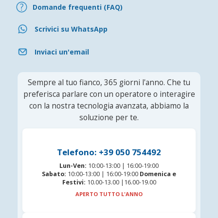
Domande frequenti (FAQ)
Scrivici su WhatsApp
Inviaci un'email
Sempre al tuo fianco, 365 giorni l'anno. Che tu
preferisca parlare con un operatore o interagire
con la nostra tecnologia avanzata, abbiamo la
soluzione per te.
Telefono: +39 050 754492
Lun-Ven:
10:00-13:00 | 16:00-19:00
Sabato:
10:00-13:00 | 16:00-19:00
Domenica e
Festivi:
10.00-13.00 |16.00-19.00
APERTO TUTTO L'ANNO