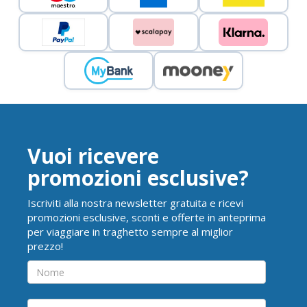
Vuoi ricevere
promozioni esclusive?
Iscriviti alla nostra newsletter gratuita e ricevi
promozioni esclusive, sconti e offerte in anteprima
per viaggiare in traghetto sempre al miglior
prezzo!