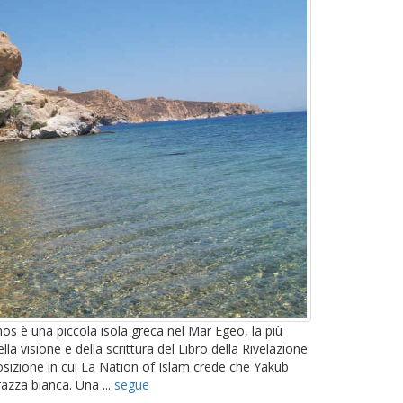
s è una piccola isola greca nel Mar Egeo, la più
la visione e della scrittura del Libro della Rivelazione
 posizione in cui La Nation of Islam crede che Yakub
razza bianca. Una ...
segue