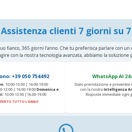
Assistenza clienti 7 giorni su 7
uo fianco, 365 giorni l'anno. Che tu preferisca parlare con un
agire con la nostra tecnologia avanzata, abbiamo la soluzione p
ono: +39 050 754492
WhatsApp AI 24
en:
10:00-13:00 | 16:00-19:00
Stato prenotazione e preventivi
0-13:00 | 16:00-19:00
Domenica e
con la nostra
Intelligenza Ar
vi:
10.00-13.00 |16.00-19.00
Risposte immediate ogni g
PERTO TUTTO L'ANNO