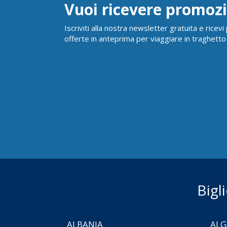
Vuoi ricevere promozi
Iscriviti alla nostra newsletter gratuita e ricev
offerte in anteprima per viaggiare in traghetto
Bigl
ALBANIA
ALG