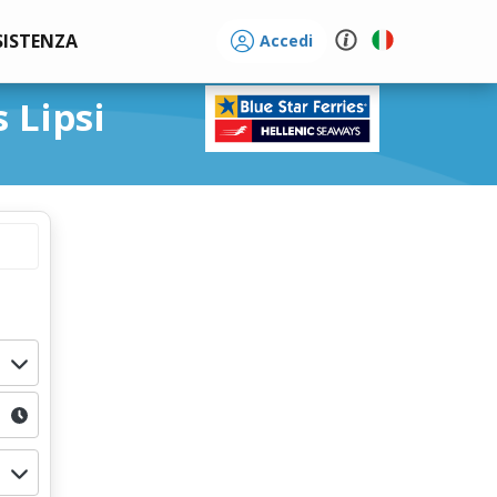
SISTENZA
Accedi
 Lipsi