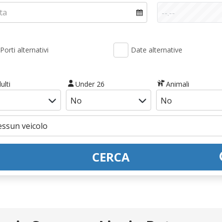
Porti alternativi
Date alternative
ulti
Under 26
Animali
CERCA