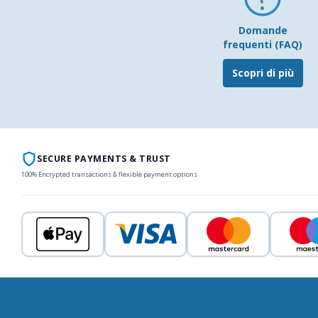
Domande
frequenti (FAQ)
Scopri di più
SECURE PAYMENTS & TRUST
100% Encrypted transactions & flexible payment options