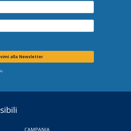
ivimi alla Newsletter
ly.
ibili
CAMPANIA