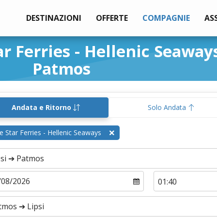
DESTINAZIONI
OFFERTE
COMPAGNIE
AS
r Ferries - Hellenic Seaways
Patmos
Andata e Ritorno
Solo Andata
e Star Ferries - Hellenic Seaways