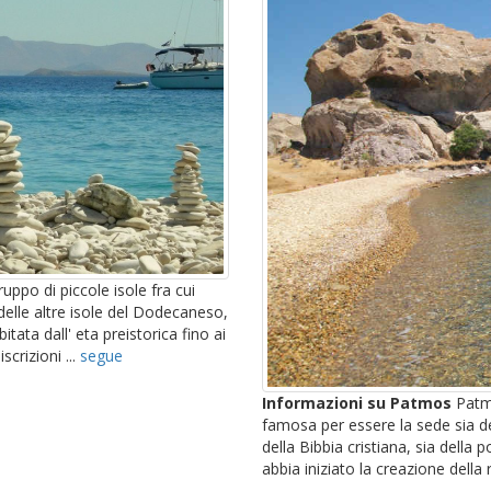
ruppo di piccole isole fra cui
 delle altre isole del Dodecaneso,
ata dall' eta preistorica fino ai
scrizioni ...
segue
Informazioni su Patmos
Patmo
famosa per essere la sede sia del
della Bibbia cristiana, sia della
abbia iniziato la creazione della 