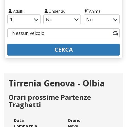
Adulti
Under 26
Animali
CERCA
Tirrenia Genova - Olbia
Orari prossime Partenze
Traghetti
Data
Orario
Compagnia
Nave