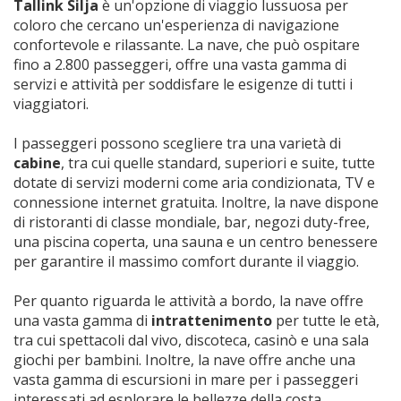
Tallink Silja
è un'opzione di viaggio lussuosa per
coloro che cercano un'esperienza di navigazione
confortevole e rilassante. La nave, che può ospitare
fino a 2.800 passeggeri, offre una vasta gamma di
servizi e attività per soddisfare le esigenze di tutti i
viaggiatori.
I passeggeri possono scegliere tra una varietà di
cabine
, tra cui quelle standard, superiori e suite, tutte
dotate di servizi moderni come aria condizionata, TV e
connessione internet gratuita. Inoltre, la nave dispone
di ristoranti di classe mondiale, bar, negozi duty-free,
una piscina coperta, una sauna e un centro benessere
per garantire il massimo comfort durante il viaggio.
Per quanto riguarda le attività a bordo, la nave offre
una vasta gamma di
intrattenimento
per tutte le età,
tra cui spettacoli dal vivo, discoteca, casinò e una sala
giochi per bambini. Inoltre, la nave offre anche una
vasta gamma di escursioni in mare per i passeggeri
interessati ad esplorare le bellezze della costa.