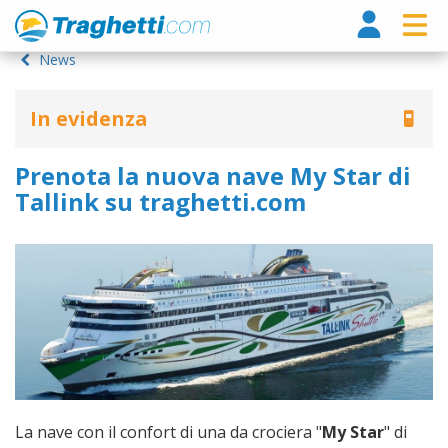
Tragh
News
In evidenza
Prenota la nuova nave My Star di
Tallink su traghetti.com
La nave con il confort di una da crociera "
My Star
" di