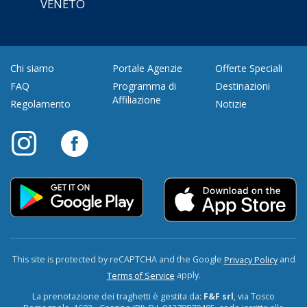
VENETO
Chi siamo
Portale Agenzie
Offerte Speciali
FAQ
Programma di
Destinazioni
Affiliazione
Regolamento
Notizie
This site is protected by reCAPTCHA and the Google
and
Privacy Policy
apply.
Terms of Service
La prenotazione dei traghetti è gestita da:
F&F srl
, via Tosco