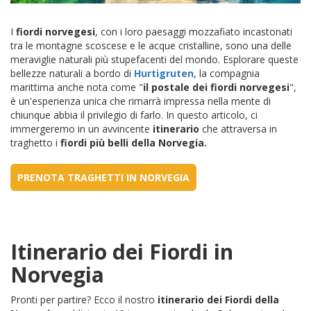
I
fiordi norvegesi
, con i loro paesaggi mozzafiato incastonati
tra le montagne scoscese e le acque cristalline, sono una delle
meraviglie naturali più stupefacenti del mondo. Esplorare queste
bellezze naturali a bordo di
Hurtigruten
, la compagnia
marittima anche nota come "
il postale dei fiordi norvegesi
",
è un'esperienza unica che rimarrà impressa nella mente di
chiunque abbia il privilegio di farlo. In questo articolo, ci
immergeremo in un avvincente
itinerario
che attraversa in
traghetto i
fiordi più belli della Norvegia.
PRENOTA TRAGHETTI IN NORVEGIA
Itinerario dei Fiordi in
Norvegia
Pronti per partire? Ecco il nostro
itinerario dei Fiordi della