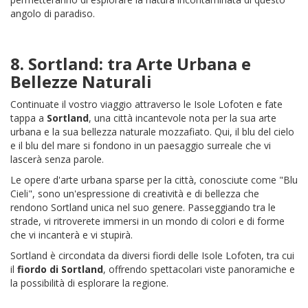
angolo di paradiso.
8.
Sortland
: tra Arte Urbana e
Bellezze Naturali
Continuate il vostro viaggio attraverso le Isole Lofoten e fate
tappa a
Sortland
, una città incantevole nota per la sua arte
urbana e la sua bellezza naturale mozzafiato. Qui, il blu del cielo
e il blu del mare si fondono in un paesaggio surreale che vi
lascerà senza parole.
Le opere d'arte urbana sparse per la città, conosciute come "Blu
Cieli", sono un'espressione di creatività e di bellezza che
rendono Sortland unica nel suo genere. Passeggiando tra le
strade, vi ritroverete immersi in un mondo di colori e di forme
che vi incanterà e vi stupirà.
Sortland è circondata da diversi fiordi delle Isole Lofoten, tra cui
il
fiordo di Sortland
, offrendo spettacolari viste panoramiche e
la possibilità di esplorare la regione.