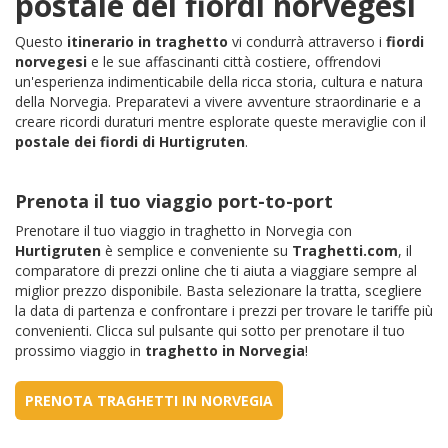
postale dei fiordi norvegesi
Questo
itinerario in traghetto
vi condurrà attraverso i
fiordi
norvegesi
e le sue affascinanti città costiere, offrendovi
un'esperienza indimenticabile della ricca storia, cultura e natura
della Norvegia. Preparatevi a vivere avventure straordinarie e a
creare ricordi duraturi mentre esplorate queste meraviglie con il
postale dei fiordi di Hurtigruten
.
Prenota il tuo viaggio port-to-port
Prenotare il tuo viaggio in traghetto in Norvegia con
Hurtigruten
è semplice e conveniente su
Traghetti.com
, il
comparatore di prezzi online che ti aiuta a viaggiare sempre al
miglior prezzo disponibile. Basta selezionare la tratta, scegliere
la data di partenza e confrontare i prezzi per trovare le tariffe più
convenienti. Clicca sul pulsante qui sotto per prenotare il tuo
prossimo viaggio in
traghetto in Norvegia
!
PRENOTA TRAGHETTI IN NORVEGIA