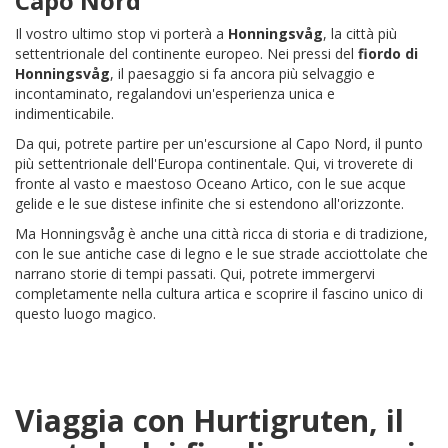
Capo Nord
Il vostro ultimo stop vi porterà a
Honningsvåg
, la città più
settentrionale del continente europeo. Nei pressi del
fiordo di
Honningsvåg
, il paesaggio si fa ancora più selvaggio e
incontaminato, regalandovi un'esperienza unica e
indimenticabile.
Da qui, potrete partire per un'escursione al Capo Nord, il punto
più settentrionale dell'Europa continentale. Qui, vi troverete di
fronte al vasto e maestoso Oceano Artico, con le sue acque
gelide e le sue distese infinite che si estendono all'orizzonte.
Ma Honningsvåg è anche una città ricca di storia e di tradizione,
con le sue antiche case di legno e le sue strade acciottolate che
narrano storie di tempi passati. Qui, potrete immergervi
completamente nella cultura artica e scoprire il fascino unico di
questo luogo magico.
Viaggia con Hurtigruten, il