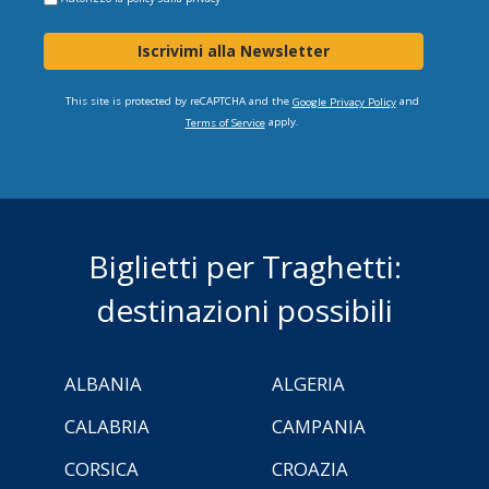
Iscrivimi alla Newsletter
This site is protected by reCAPTCHA and the
and
Google Privacy Policy
apply.
Terms of Service
Biglietti per Traghetti:
destinazioni possibili
ALBANIA
ALGERIA
CALABRIA
CAMPANIA
CORSICA
CROAZIA