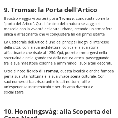
9.
Tromsø
: la Porta dell'Artico
Il vostro viaggio vi porterà poi a
Tromsø
, conosciuta come la
"porta dell'Artico". Qui, il fascino della natura selvaggia si
mescola con la vivacità della vita urbana, creando un'atmosfera
unica e affascinante che vi conquisterà fin dal primo istante.
La Cattedrale dell'Artico è uno dei principali luoghi di interesse
della città, con la sua architettura iconica e la sua storia
affascinante che risale al 1250. Qui, potrete immergervi nella
spiritualità e nella grandezza della natura artica, passeggiando
tra le sue maestose colonne e ammirando i suoi altari decorati.
Oltre al noto
fiordo di Tromsø
, questa località è anche famosa
per la sua vita notturna e la sua vivace scena culturale. Con i
suoi numerosi bar, ristoranti e locali notturni, offre
un'esperienza indimenticabile per chi ama divertirsi e
socializzare.
10.
Honningsvåg
: alla Scoperta del