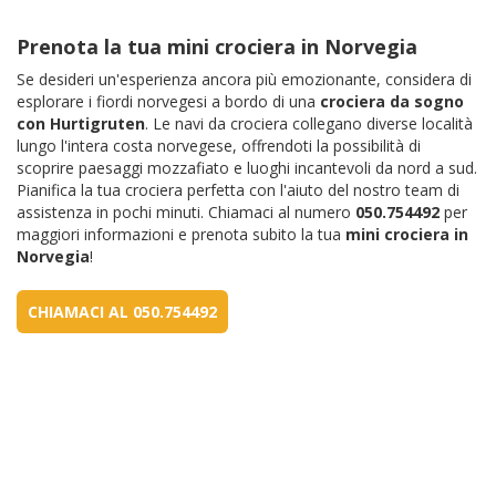
Prenota la tua mini crociera in Norvegia
Se desideri un'esperienza ancora più emozionante, considera di
esplorare i fiordi norvegesi a bordo di una
crociera da sogno
con Hurtigruten
. Le navi da crociera collegano diverse località
lungo l'intera costa norvegese, offrendoti la possibilità di
scoprire paesaggi mozzafiato e luoghi incantevoli da nord a sud.
Pianifica la tua crociera perfetta con l'aiuto del nostro team di
assistenza in pochi minuti. Chiamaci al numero
050.754492
per
maggiori informazioni e prenota subito la tua
mini crociera in
Norvegia
!
CHIAMACI AL 050.754492