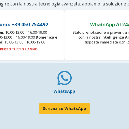
agire con la nostra tecnologia avanzata, abbiamo la soluzione p
ono: +39 050 754492
WhatsApp AI 24
en:
10:00-13:00 | 16:00-19:00
Stato prenotazione e preventivi
0-13:00 | 16:00-19:00
Domenica e
con la nostra
Intelligenza Ar
vi:
10.00-13.00 |16.00-19.00
Risposte immediate ogni g
PERTO TUTTO L'ANNO
WhatsApp
Scrivici su WhatsApp