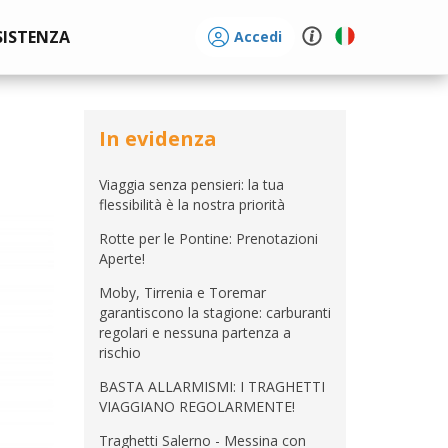
SISTENZA
Accedi
In evidenza
Viaggia senza pensieri: la tua
flessibilità è la nostra priorità
Rotte per le Pontine: Prenotazioni
Aperte!
Moby, Tirrenia e Toremar
garantiscono la stagione: carburanti
regolari e nessuna partenza a
rischio
BASTA ALLARMISMI: I TRAGHETTI
VIAGGIANO REGOLARMENTE!
Traghetti Salerno - Messina con