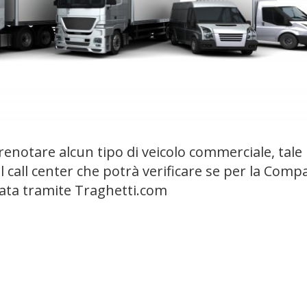
renotare alcun tipo di veicolo commerciale, tale
 call center che potrà verificare se per la Comp
tata tramite Traghetti.com