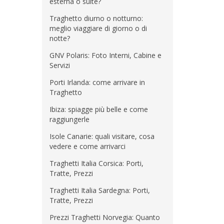
esterna o suite?
Traghetto diurno o notturno:
meglio viaggiare di giorno o di
notte?
GNV Polaris: Foto Interni, Cabine e
Servizi
Porti Irlanda: come arrivare in
Traghetto
Ibiza: spiagge più belle e come
raggiungerle
Isole Canarie: quali visitare, cosa
vedere e come arrivarci
Traghetti Italia Corsica: Porti,
Tratte, Prezzi
Traghetti Italia Sardegna: Porti,
Tratte, Prezzi
Prezzi Traghetti Norvegia: Quanto