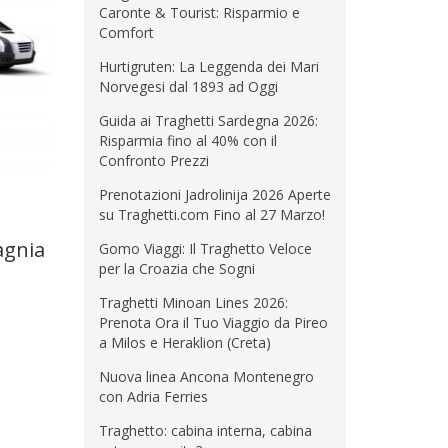
Caronte & Tourist: Risparmio e
Comfort
Hurtigruten: La Leggenda dei Mari
Norvegesi dal 1893 ad Oggi
Guida ai Traghetti Sardegna 2026:
Risparmia fino al 40% con il
Confronto Prezzi
Prenotazioni Jadrolinija 2026 Aperte
su Traghetti.com Fino al 27 Marzo!
agnia
Gomo Viaggi: Il Traghetto Veloce
per la Croazia che Sogni
Traghetti Minoan Lines 2026:
Prenota Ora il Tuo Viaggio da Pireo
a Milos e Heraklion (Creta)
Nuova linea Ancona Montenegro
con Adria Ferries
Traghetto: cabina interna, cabina