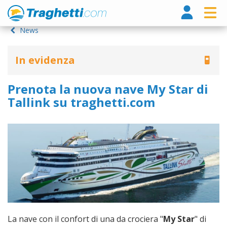
Tragh
News
In evidenza
Prenota la nuova nave My Star di
Tallink su traghetti.com
La nave con il confort di una da crociera "
My Star
" di