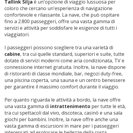
Tallink Silja
è un'opzione di viaggio lussuosa per
coloro che cercano un'esperienza di navigazione
confortevole e rilassante. La nave, che può ospitare
fino a 2.800 passeggeri, offre una vasta gamma di
servizi e attività per soddisfare le esigenze di tutti i
viaggiatori.
I passeggeri possono scegliere tra una varietà di
cabine
, tra cui quelle standard, superiori e suite, tutte
dotate di servizi moderni come aria condizionata, TV e
connessione internet gratuita. Inoltre, la nave dispone
di ristoranti di classe mondiale, bar, negozi duty-free,
una piscina coperta, una sauna e un centro benessere
per garantire il massimo comfort durante il viaggio.
Per quanto riguarda le attività a bordo, la nave offre
una vasta gamma di
intrattenimento
per tutte le età,
tra cui spettacoli dal vivo, discoteca, casinò e una sala
giochi per bambini. Inoltre, la nave offre anche una
vasta gamma di escursioni in mare per i passeggeri
interessati ad esplorare le bellezze della costa.