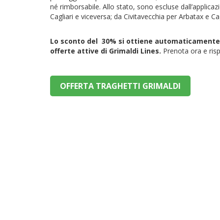
né rimborsabile. Allo stato, sono escluse dall’applica
Cagliari e viceversa; da Civitavecchia per Arbatax e Cag
Lo sconto del 30% si ottiene automaticamente d
offerte attive di Grimaldi Lines.
Prenota ora e risp
OFFERTA TRAGHETTI GRIMALDI