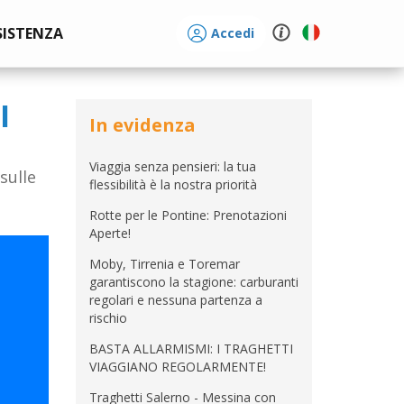
SISTENZA
Accedi
I
In evidenza
Viaggia senza pensieri: la tua
sulle
flessibilità è la nostra priorità
Rotte per le Pontine: Prenotazioni
Aperte!
Moby, Tirrenia e Toremar
garantiscono la stagione: carburanti
regolari e nessuna partenza a
rischio
BASTA ALLARMISMI: I TRAGHETTI
VIAGGIANO REGOLARMENTE!
Traghetti Salerno - Messina con