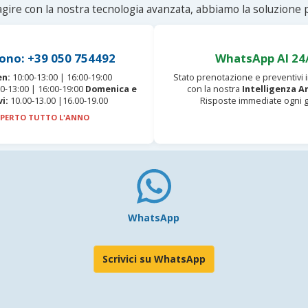
agire con la nostra tecnologia avanzata, abbiamo la soluzione p
ono: +39 050 754492
WhatsApp AI 24
en:
10:00-13:00 | 16:00-19:00
Stato prenotazione e preventivi
0-13:00 | 16:00-19:00
Domenica e
con la nostra
Intelligenza Ar
vi:
10.00-13.00 |16.00-19.00
Risposte immediate ogni g
PERTO TUTTO L'ANNO
WhatsApp
Scrivici su WhatsApp