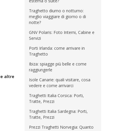
esterna o suite?
Traghetto diurno o notturno:
meglio viaggiare di giorno o di
notte?
GNV Polaris: Foto Interni, Cabine e
Servizi
Porti Irlanda: come arrivare in
Traghetto
Ibiza: spiagge più belle e come
raggiungerle
e altre
Isole Canarie: quali visitare, cosa
vedere e come arrivarci
Traghetti Italia Corsica: Porti,
Tratte, Prezzi
Traghetti Italia Sardegna: Porti,
Tratte, Prezzi
Prezzi Traghetti Norvegia: Quanto