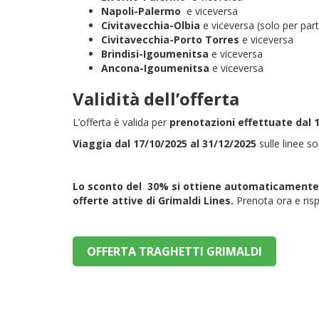
Napoli-Palermo
e viceversa
Civitavecchia-Olbia
e viceversa (solo per par
Civitavecchia-Porto Torres
e viceversa
Brindisi-Igoumenitsa
e viceversa
Ancona-Igoumenitsa
e viceversa
Validità dell’offerta
L’offerta è valida per
prenotazioni effettuate dal 1
Viaggia
dal 17/10/2025
al 31/12/2025
sulle linee so
Lo sconto del 30% si ottiene automaticamente d
offerte attive di Grimaldi Lines.
Prenota ora e risp
OFFERTA TRAGHETTI GRIMALDI