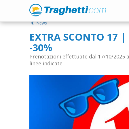
News
EXTRA SCONTO 17 |
-30%
Prenotazioni effettuate dal 17/10/2025 a
linee indicate.