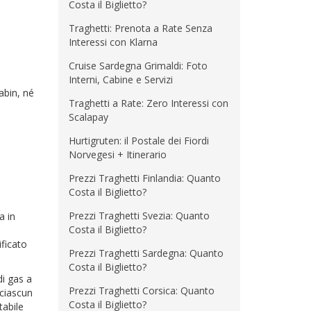
Costa il Biglietto?
Traghetti: Prenota a Rate Senza
Interessi con Klarna
Cruise Sardegna Grimaldi: Foto
Interni, Cabine e Servizi
cabin, né
Traghetti a Rate: Zero Interessi con
Scalapay
Hurtigruten: il Postale dei Fiordi
Norvegesi + Itinerario
Prezzi Traghetti Finlandia: Quanto
Costa il Biglietto?
Prezzi Traghetti Svezia: Quanto
a in
Costa il Biglietto?
ificato
Prezzi Traghetti Sardegna: Quanto
Costa il Biglietto?
di gas a
Prezzi Traghetti Corsica: Quanto
 ciascun
Costa il Biglietto?
tabile