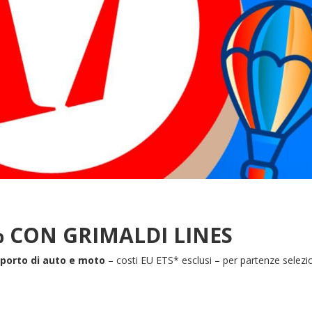
% CON GRIMALDI LINES
sporto di auto e moto
– costi EU ETS* esclusi – per partenze selezi