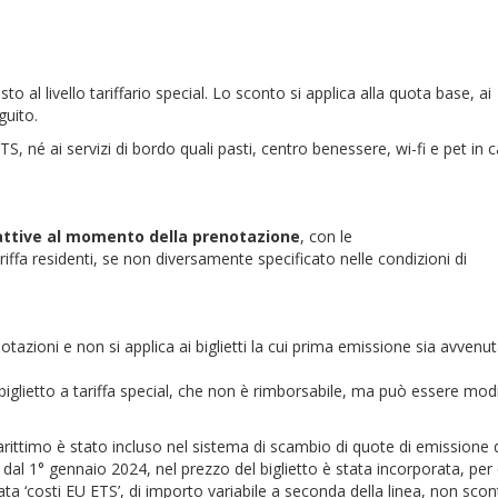
 al livello tariffario special. Lo sconto si applica alla quota base, ai
guito.
 ETS, né ai servizi di bordo quali pasti, centro benessere, wi-fi e pet in 
 attive al momento della prenotazione
, con le
riffa residenti, se non diversamente specificato nelle condizioni di
azioni e non si applica ai biglietti la cui prima emissione sia avvenut
 biglietto a tariffa special, che non è rimborsabile, ma può essere mod
marittimo è stato incluso nel sistema di scambio di quote di emissione 
 dal 1° gennaio 2024, nel prezzo del biglietto è stata incorporata, per
 ‘costi EU ETS’, di importo variabile a seconda della linea, non scon