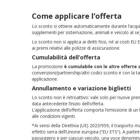
Come applicare l’offerta
Lo sconto si ottiene automaticamente durante l’acquisto
supplementi per sistemazione, animali e veicolo al se
Lo sconto non si applica ai diritti fissi, né ai costi EU
ai premi relativi alle polizze di assicurazione.
Cumulabilità dell’offerta
La promozione
è cumulabile con le altre offerte
convenzioni/partnership/altri codici sconto e con la ta
applicazione.
Annullamento e variazione biglietti
Lo sconto non è retroattivo: vale solo per nuove prenot
data antecedente l’inizio dell’offerta.
L’applicazione dell’offerta comporta l’emissione di un
alle condizioni vigenti.
*Ai sensi della Direttiva (UE) 2023/959, il trasporto 
effetto serra dell’Unione europea (“EU ETS”). A partire
passeggero e per ciascun veicolo, una voce denominata