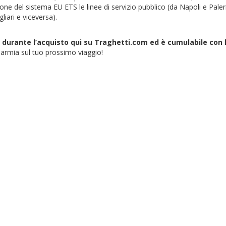
zione del sistema EU ETS le linee di servizio pubblico (da Napoli e Pal
liari e viceversa).
urante l’acquisto qui su Traghetti.com ed è cumulabile con l
armia sul tuo prossimo viaggio!