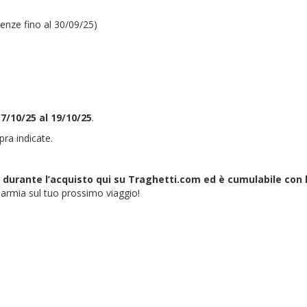
tenze fino al 30/09/25)
7/10/25 al 19/10/25
.
pra indicate.
urante l’acquisto qui su Traghetti.com ed è cumulabile con l
armia sul tuo prossimo viaggio!