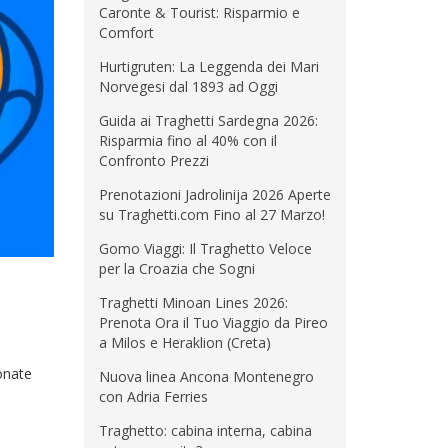
Caronte & Tourist: Risparmio e
Comfort
Hurtigruten: La Leggenda dei Mari
Norvegesi dal 1893 ad Oggi
Guida ai Traghetti Sardegna 2026:
Risparmia fino al 40% con il
Confronto Prezzi
Prenotazioni Jadrolinija 2026 Aperte
su Traghetti.com Fino al 27 Marzo!
Gomo Viaggi: Il Traghetto Veloce
per la Croazia che Sogni
Traghetti Minoan Lines 2026:
Prenota Ora il Tuo Viaggio da Pireo
a Milos e Heraklion (Creta)
onate
Nuova linea Ancona Montenegro
con Adria Ferries
Traghetto: cabina interna, cabina