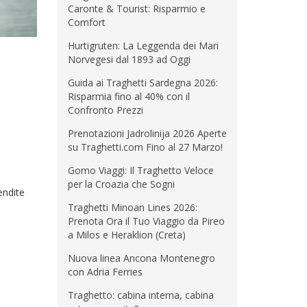
Caronte & Tourist: Risparmio e
Comfort
Hurtigruten: La Leggenda dei Mari
Norvegesi dal 1893 ad Oggi
Guida ai Traghetti Sardegna 2026:
Risparmia fino al 40% con il
Confronto Prezzi
Prenotazioni Jadrolinija 2026 Aperte
su Traghetti.com Fino al 27 Marzo!
Gomo Viaggi: Il Traghetto Veloce
per la Croazia che Sogni
endite
Traghetti Minoan Lines 2026:
Prenota Ora il Tuo Viaggio da Pireo
a Milos e Heraklion (Creta)
Nuova linea Ancona Montenegro
con Adria Ferries
Traghetto: cabina interna, cabina