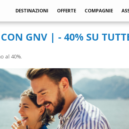
DESTINAZIONI
OFFERTE
COMPAGNIE
AS
CON GNV | - 40% SU TUTT
no al 40%.