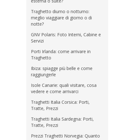
esterna o suite?
Traghetto diurno o notturno:
meglio viaggiare di giorno o di
notte?
GNV Polaris: Foto Interni, Cabine e
Servizi
Porti Irlanda: come arrivare in
Traghetto
Ibiza: spiagge più belle e come
raggiungerle
Isole Canarie: quali visitare, cosa
vedere e come arrivarci
Traghetti Italia Corsica: Porti,
Tratte, Prezzi
Traghetti Italia Sardegna: Porti,
Tratte, Prezzi
Prezzi Traghetti Norvegia: Quanto