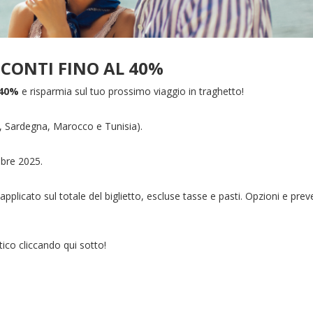
SCONTI FINO AL 40%
 40%
e risparmia sul tuo prossimo viaggio in traghetto!
ia, Sardegna, Marocco e Tunisia).
mbre 2025.
applicato sul totale del biglietto, escluse tasse e pasti. Opzioni e prev
atico cliccando qui sotto!