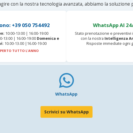
agire con la nostra tecnologia avanzata, abbiamo la soluzione p
ono: +39 050 754492
WhatsApp AI 24
en:
10:00-13:00 | 16:00-19:00
Stato prenotazione e preventivi
0-13:00 | 16:00-19:00
Domenica e
con la nostra
Intelligenza Ar
vi:
10.00-13.00 |16.00-19.00
Risposte immediate ogni g
PERTO TUTTO L'ANNO
WhatsApp
Scrivici su WhatsApp