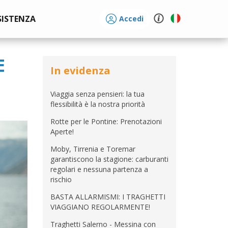
SISTENZA
Accedi
E
In evidenza
Viaggia senza pensieri: la tua
flessibilità è la nostra priorità
Rotte per le Pontine: Prenotazioni
Aperte!
Moby, Tirrenia e Toremar
garantiscono la stagione: carburanti
regolari e nessuna partenza a
rischio
BASTA ALLARMISMI: I TRAGHETTI
VIAGGIANO REGOLARMENTE!
Traghetti Salerno - Messina con