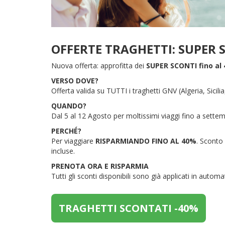
OFFERTE TRAGHETTI: SUPER 
Nuova offerta: approfitta dei
SUPER SCONTI fino al
VERSO DOVE?
Offerta valida su TUTTI i traghetti GNV (Algeria, Sicil
QUANDO?
Dal 5 al 12 Agosto per moltissimi viaggi fino a sette
PERCHÉ?
Per viaggiare
RISPARMIANDO FINO AL 40%
. Sconto 
incluse.
PRENOTA ORA E RISPARMIA
Tutti gli sconti disponibili sono già applicati in autom
TRAGHETTI SCONTATI -40%